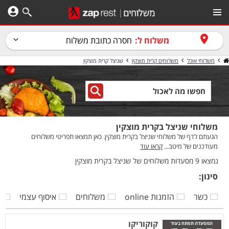
משלוח ל:
חסרה כתובת משלוח
משלוחי אוכל
משלוחים קרית מוצקין
שניצל קרית מוצקין
משלוחי שניצל בקרית מוצקין
הגעתם לדף של משלוחי שניצל בקרית מוצקין. כאן תמצאו תפריטי משלוחים
מעודכנים של מיטב...
קראו עוד
נמצאו 9 מסעדות משלוחים של שניצל בקרית מוצקין
סינון:
כשר
הזמנות online
משלוחים
איסוף עצמי
ק
קוקוריקו
המסעדה תפתח בעוד