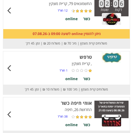
0
2
:
0
6
החשמונאים 79, קריית מוצקין
דקות
שעות
12
חוו”ד
כשר
online
ניתן להזמין online לשעה 09:00 ב-07.08.26
משלוחים קרית מוצקין
|
מינ' 70 ₪
|
משלוח 20 ₪
|
זמן: 45 דק’
טרפש
, קריית מוצקין
1
חוו”ד
כשר
online
משלוחים קרית מוצקין
|
מינ' 100 ₪
|
משלוח 10 ₪
|
זמן: 45 דק’
אווזי חיפה כשר
שירות המשלוחים של
המסעדה יפתח בתאריך
החרושת 26, חיפה
08.08.26 בשעה 21:03
38
חוו”ד
כשר
online