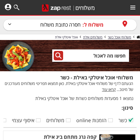
משלוח ל:
חסרה כתובת משלוח
משלוחי אוכל כשר
משלוחים אילת
אוכל איטלקי אילת
משלוחי אוכל איטלקי באילת - כשר
הגעתם לדף של משלוחי אוכל איטלקי באילת. כאן תמצאו תפריטי משלוחים מעודכנים
של מיטב...
קראו עוד
נמצאו 1 מסעדות משלוחים כשרות של אוכל איטלקי באילת
סינון:
כשר
הזמנות online
משלוחים
איסוף עצמי
ק
קפה גרג מתחם ביג אילת