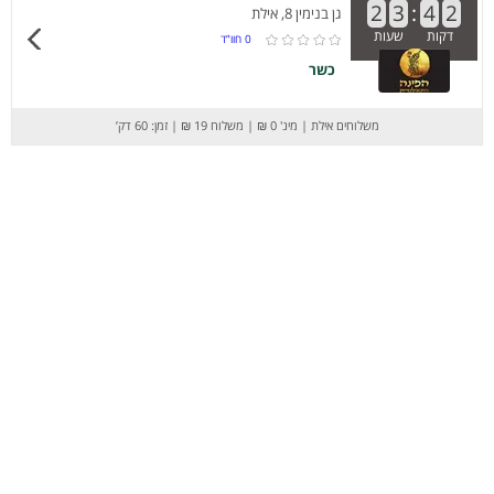
2
3
:
4
2
גן בנימין 8, אילת
דקות
שעות
0
חוו”ד
כשר
משלוחים אילת
|
מינ' 0 ₪
|
משלוח 19 ₪
|
זמן: 60 דק’