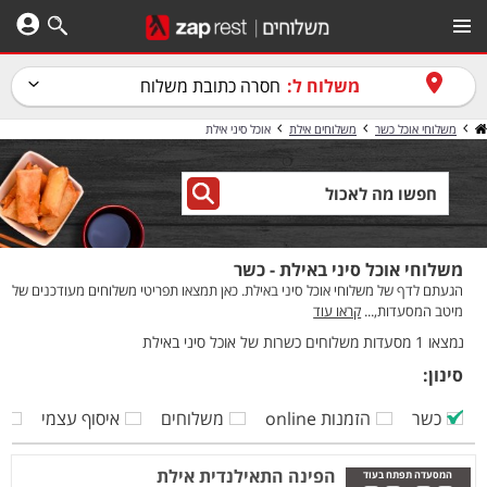
משלוח ל:
חסרה כתובת משלוח
משלוחי אוכל כשר
משלוחים אילת
אוכל סיני אילת
משלוחי אוכל סיני באילת - כשר
הגעתם לדף של משלוחי אוכל סיני באילת. כאן תמצאו תפריטי משלוחים מעודכנים של
מיטב המסעדות,...
קראו עוד
נמצאו 1 מסעדות משלוחים כשרות של אוכל סיני באילת
סינון:
כשר
הזמנות online
משלוחים
איסוף עצמי
ק
הפינה התאילנדית אילת
המסעדה תפתח בעוד