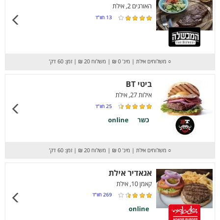
האורגים 2, אילת
13
חוו”ד
○
משלוחים אילת
|
מינ' 0 ₪
|
משלוח 20 ₪
|
זמן: 60 דק’
ביטי BT
אילות 27, אילת
25
חוו”ד
כשר
online
○
משלוחים אילת
|
מינ' 0 ₪
|
משלוח 20 ₪
|
זמן: 60 דק’
אגאדיר אילת
קאמן 10, אילת
269
חוו”ד
online