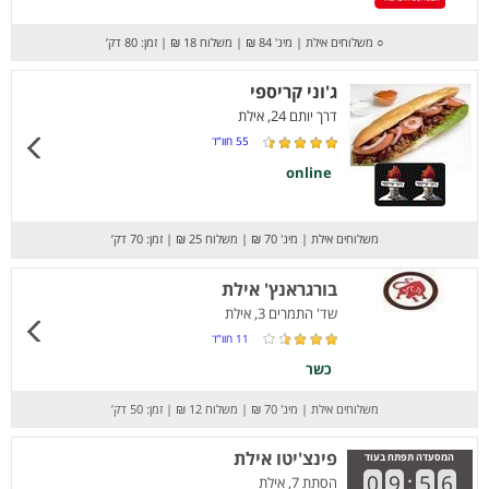
○
משלוחים אילת
|
מינ' 84 ₪
|
משלוח 18 ₪
|
זמן: 80 דק’
ג'וני קריספי
דרך יותם 24, אילת
55
חוו”ד
online
משלוחים אילת
|
מינ' 70 ₪
|
משלוח 25 ₪
|
זמן: 70 דק’
בורגראנץ' אילת
שד' התמרים 3, אילת
11
חוו”ד
כשר
משלוחים אילת
|
מינ' 70 ₪
|
משלוח 12 ₪
|
זמן: 50 דק’
פינצ'יטו אילת
המסעדה תפתח בעוד
0
9
:
5
6
הסתת 7, אילת