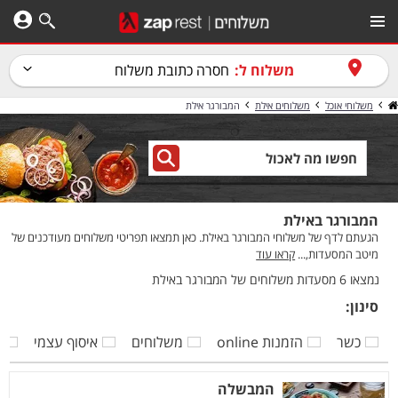
משלוח ל:
חסרה כתובת משלוח
משלוחי אוכל
משלוחים אילת
המבורגר אילת
המבורגר באילת
הגעתם לדף של משלוחי המבורגר באילת. כאן תמצאו תפריטי משלוחים מעודכנים של
מיטב המסעדות,...
קראו עוד
נמצאו 6 מסעדות משלוחים של המבורגר באילת
סינון:
כשר
הזמנות online
משלוחים
איסוף עצמי
ק
המבשלה