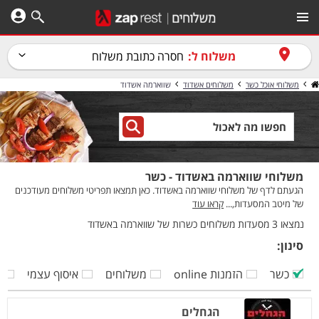
משלוח ל:
חסרה כתובת משלוח
משלוחי אוכל כשר
משלוחים אשדוד
שווארמה אשדוד
משלוחי שווארמה באשדוד - כשר
הגעתם לדף של משלוחי שווארמה באשדוד. כאן תמצאו תפריטי משלוחים מעודכנים
של מיטב המסעדות,...
קראו עוד
נמצאו 3 מסעדות משלוחים כשרות של שווארמה באשדוד
סינון:
כשר
הזמנות online
משלוחים
איסוף עצמי
ק
הגחלים