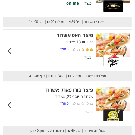
כשר
online
משלוחים אשדוד
|
מינ' 89 ₪
|
משלוח 20 ₪
|
זמן: 90 דק’
פיצה האט אשדוד
הציונות 13, אשדוד
6
חוו”ד
כשר
משלוחים אשדוד
|
מינ' 55 ₪
|
משלוח חינם
|
זמן: משתנה
פיצה בורו פארק אשדוד
שלמה בן יוסף 27, אשדוד
0
חוו”ד
כשר
משלוחים אשדוד
|
מינ' 40 ₪
|
משלוח חינם
|
זמן: 40 דק’