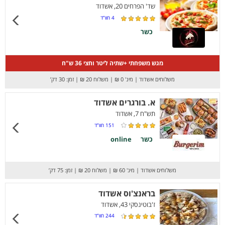
שד' הפרחים 20, אשדוד
4
חוו”ד
כשר
מגש משפחתי +שתיה ליטר וחצי 36 ש"ח
משלוחים אשדוד
|
מינ' 0 ₪
|
משלוח 20 ₪
|
זמן: 30 דק’
א. בורגרים אשדוד
תש"ח 7, אשדוד
151
חוו”ד
כשר
online
משלוחים אשדוד
|
מינ' 60 ₪
|
משלוח 20 ₪
|
זמן: 75 דק’
בראנצ'וס אשדוד
ז'בוטינסקי 43, אשדוד
244
חוו”ד