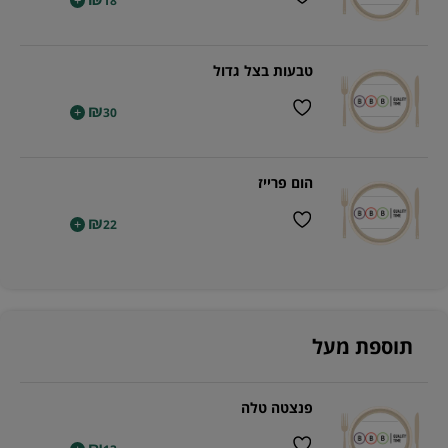
+
18
טבעות בצל גדול
₪
+
30
הום פרייז
₪
+
22
תוספת מעל
פנצטה טלה