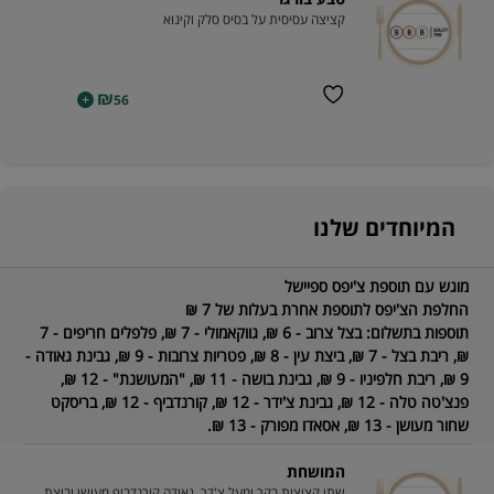
קציצה עסיסית על בסיס סלק וקינוא
₪
+
56
המיוחדים שלנו
מוגש עם תוספת צ'יפס ספיישל
החלפת הצ'יפס לתוספת אחרת בעלות של 7 ₪
תוספות בתשלום:
בצל צרוב - 6 ₪, גווקאמולי - 7 ₪, פלפלים חריפים - 7
₪, ריבת בצל - 7 ₪, ביצת עין - 8 ₪, פטריות צרובות - 9 ₪, גבינת גאודה -
9 ₪, ריבת חלפיניו - 9 ₪, גבינת בושה - 11 ₪, "המעושנת" - 12 ₪,
פנצ'טה טלה - 12 ₪, גבינת צ'ידר - 12 ₪, קורנדביף - 12 ₪, בריסקט
שחור מעושן - 13 ₪, אסאדו מפורק - 13 ₪.
המושחת
שתי קציצות בקר ומעל צ'דר, גאודה קורנדביף מעושן וביצת