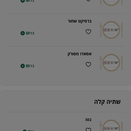
₪
+
13
ברסיקט שחור
₪
+
13
אסאדו מפורק
₪
+
13
שתיה קלה
גזוז