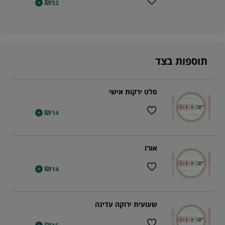
₪
+
52
תוספות בצד
סלט ירקות אישי
₪
+
14
אורז
₪
+
14
שעועית ירוקה עדינה
₪