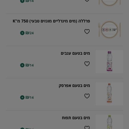
₪
+
14
פרללה (מים מינרליים מוגזים טבעי) 750 מ"K
₪
+
24
מים בטעם ענבים
₪
+
14
מים בטעם אפרסק
₪
+
14
מים בטעם תפוח