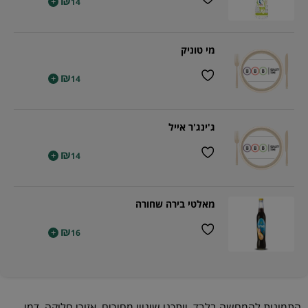
₪
+
14
מי טוניק
₪
+
14
ג'ינג'ר אייל
₪
+
14
מאלטי בירה שחורה
₪
+
16
התמונות להמחשה בלבד. ייתכנו שינויי מחירים, אזורי חלוקה, דמי