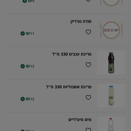
₪
+
9
סודה נורדיק
₪
+
11
פריגת ענבים 330 מ"ל
₪
+
12
פריגת אשכוליות 330 מ"ל
₪
+
12
מים מינרליים