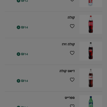
₪
+
12
קולה
₪
+
14
קולה זירו
₪
+
14
דיאט קולה
₪
+
14
ספרייט