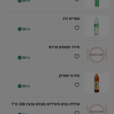
₪
+
14
ספרייט זירו
₪
+
14
סיידר תפוחים פריגת
₪
+
14
פיוז טי אפרזק
₪
+
14
פרללה (מים מינרליים מוגזים טבעי) 330 מ"ל