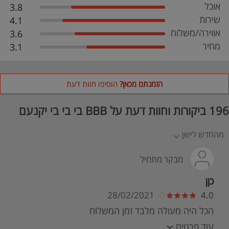
אוכל
3.8
שירות
4.1
אווירה/משלוח
3.6
מחיר
3.1
הזמנתם מכאן?
הוסיפו חוות דעת
196 ביקורות וחוות דעת על BBB בי בי בי יקנעם
מהחדש לישן
מבקר מתחיל
כןן
28/02/2021
4.0
הכל היה מעולה מלבד זמן המשלוח
עוד פרטים