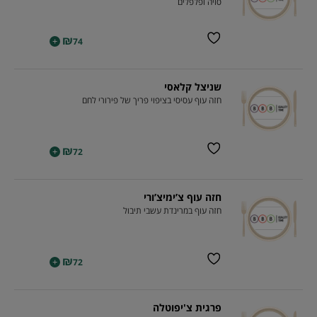
סויה ופלפלים
₪
+
74
שניצל קלאסי
חזה עוף עסיסי בציפוי פריך של פירורי לחם
₪
+
72
חזה עוף צ’ימיצ’ורי
חזה עוף במרינדת עשבי תיבול
₪
+
72
פרגית צ'יפוטלה