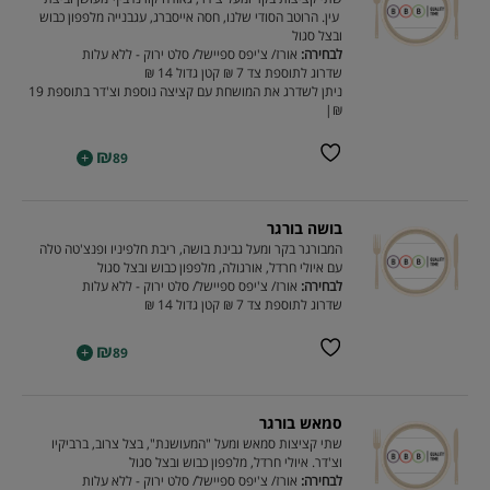
עין. הרוטב הסודי שלנו, חסה אייסברג, עגבנייה מלפפון כבוש
ובצל סגול
לבחירה:
אורז/ צ'יפס ספיישל/ סלט ירוק - ללא עלות
שדרוג לתוספת צד 7 ₪ קטן גדול 14 ₪
ניתן לשדרג את המושחת עם קציצה נוספת וצ'דר בתוספת 19
₪|
₪
+
89
בושה בורגר
המבורגר בקר ומעל גבינת בושה, ריבת חלפיניו ופנצ'טה טלה
עם איולי חרדל, אורגולה, מלפפון כבוש ובצל סגול
לבחירה:
אורז/ צ'יפס ספיישל/ סלט ירוק - ללא עלות
שדרוג לתוספת צד 7 ₪ קטן גדול 14 ₪
₪
+
89
סמאש בורגר
שתי קציצות סמאש ומעל "המעושנת", בצל צרוב, ברביקיו
וצ'דר. איולי חרדל, מלפפון כבוש ובצל סגול
לבחירה:
אורז/ צ'יפס ספיישל/ סלט ירוק - ללא עלות