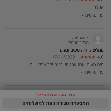
אחלה
עוד פרטים
chenavik
מבקר מתחיל
ממליצה. היה טעים ונעים
17/11/2020
4.0
היה טעים, ארוז אסטטי. מעט יקר אבל שווה
עוד פרטים
orit
(לצפיה בשעות הפעילות לחץ כאן)
מבקר מתחיל
המסעדה סגורה כעת למשלוחים
אחלה