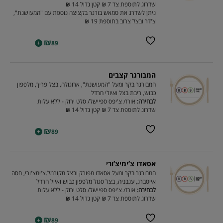
שדרוג לתוספת צד 7 ₪ קטן גדול 14 ₪
ניתן לשדרג את סמאש בורגר בקציצה נוספת עם "המעושנת",
צ'דר ובצל צרוב בתוספת 19 ₪
₪
+
89
המבורגר קצבים
המבורגר בקר ומעל "המעושנת", ארוגולה, בצל פריך, מלפפון
כבוש, ריבת בצל ואיולי חרדל
לבחירה:
אורז/ צ'יפס ספיישל/ סלט ירוק - ללא עלות
שדרוג לתוספת צד 7 ₪ קטן גדול 14 ₪
₪
+
89
אסאדו צ’ימיצ’ורי
המבורגר בקר ומעל אסאדו מפורק ובצל מקורמל.צ'ימצ'ורי, חסה
אייסברג, עגבניה, בצל סגול מלפפון כבוש ואיול חרדל
לבחירה:
אורז/ צ'יפס ספיישל/ סלט ירוק - ללא עלות
שדרוג לתוספת צד 7 ₪ קטן גדול 14 ₪
₪
+
89