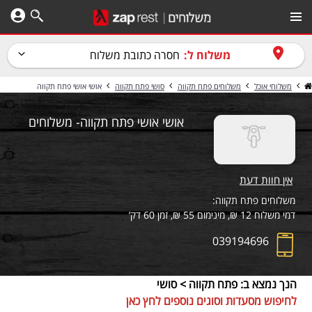
משלוח ל:
חסרה כתובת משלוח
משלוחי אוכל
משלוחים פתח תקווה
סושי פתח תקווה
אושי אושי פתח תקווה
אושי אושי פתח תקווה- משלוחים
אין חוות דעת
משלוחים פתח תקווה:
דמי משלוח 12 ₪, מינימום 55 ₪, זמן 60 דק’
039194696
הנך נמצא ב: פתח תקווה > סושי
לחיפוש מסעדות וסוגים נוספים לחץ כאן