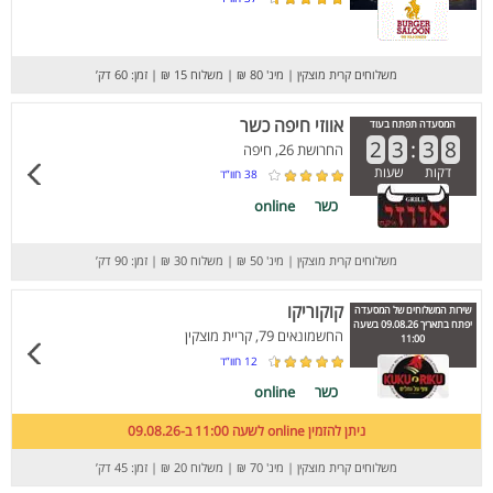
משלוחים קרית מוצקין
|
מינ' 80 ₪
|
משלוח 15 ₪
|
זמן: 60 דק’
אווזי חיפה כשר
המסעדה תפתח בעוד
2
3
:
3
8
החרושת 26, חיפה
דקות
שעות
38
חוו”ד
כשר
online
משלוחים קרית מוצקין
|
מינ' 50 ₪
|
משלוח 30 ₪
|
זמן: 90 דק’
קוקוריקו
שירות המשלוחים של המסעדה
יפתח בתאריך 09.08.26 בשעה
החשמונאים 79, קריית מוצקין
11:00
12
חוו”ד
כשר
online
ניתן להזמין online לשעה 11:00 ב-09.08.26
משלוחים קרית מוצקין
|
מינ' 70 ₪
|
משלוח 20 ₪
|
זמן: 45 דק’