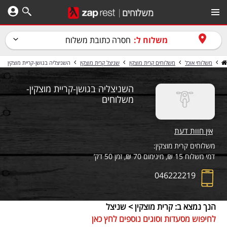
משלוח ל:
חסרה כתובת משלוח
משלוחי אוכל
משלוחים קרית מוצקין
שניצל קרית מוצקין
השניצליה בגושן-קריית מוצקין
השניצליה בגושן-קריית מוצקין-
משלוחים
אין חוות דעת
משלוחים קרית מוצקין:
דמי משלוח 15 ₪, מינימום 70 ₪, זמן 50 דק’
046222219
הנך נמצא ב: קרית מוצקין > שניצל
לחיפוש מסעדות וסוגים נוספים לחץ כאן