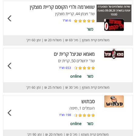
שווארמה ולרי הקוסם קריית מוצקין
שירות המשלוחים של המסעדה
יפתח בתאריך 09.08.26 בשעה
שד' ויצמן 44, קריית מוצקין
10:00
6
חוו”ד
כשר
משלוחים קרית מוצקין
|
מינ' 69 ₪
|
משלוח 20 ₪
|
זמן: 60 דק’
מאמא שניצל קרית ים
שד' ירושלים 50, קרית ים
653
חוו”ד
כשר
online
משלוחים קרית מוצקין
|
מינ' 30 ₪
|
משלוח 25 ₪
|
זמן: 60 דק’
סבתוש
העמלים 1, חיפה
198
חוו”ד
כשר
online
משלוחים קרית מוצקין
|
מינ' 0 ₪
|
משלוח 20 ₪
|
זמן: 90 דק’