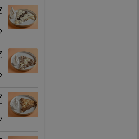
ק
בז
ק
בז
ק
בז