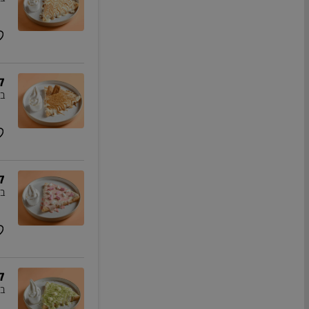
ק
בז
ק
בז
ק
בז