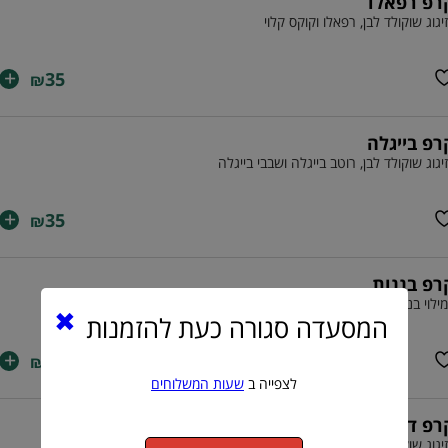
רפ רפאלו
יגוג שוקולד לבן, רפאלו וקוקס קלוי
+
35
₪
רפ בייגלה
יגוג שוקולד לבן, רוטב בייגלה ושבבי בייגלה
+
35
₪
רפ בננות
ילוי בננה, זיגוג שוקולד חלב, לבן וריבת חלב.
המסעדה סגורה כעת להזמנות
+
35
₪
לצפייה ב
שעות המשלוחים
רפ דולצ'ה
יגוג שוקולד לבן וריבת חלב