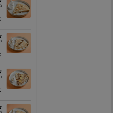
ק
בז
ק
בז
ק
במ
ק
בז