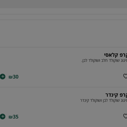
רפ קלאסי
יגוג שוקולד חלב ושוקולד לבן.
+
30
₪
רפ קינדר
יגוג שוקולד לבן ושוקולד קינדר
+
35
₪