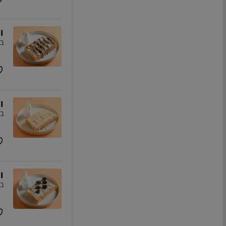
ו
בז
ו
בז
ו
בז