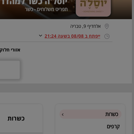
יוסל'ה כשר למהדרין
תפריט משלוחים - כשר
אלחדיף 9, טבריה
ייפתח ב 08/08 בשעה 21:24
אזורי חלוק
כשרות
כשרות
קרפים