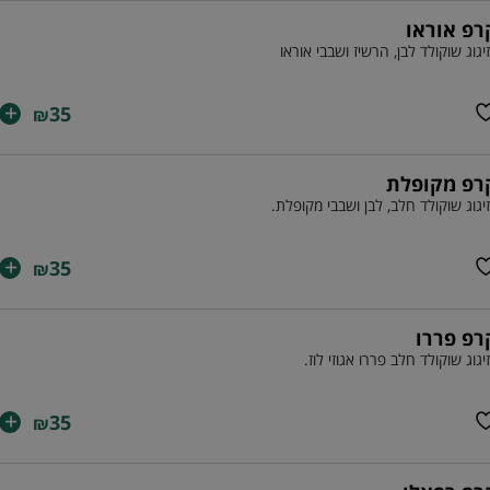
רפ אוראו
יגוג שוקולד לבן, הרשיז ושבבי אוראו
+
35
₪
רפ מקופלת
יגוג שוקולד חלב, לבן ושבבי מקופלת.
+
35
₪
רפ פררו
יגוג שוקולד חלב פררו אגוזי לוז.
+
35
₪