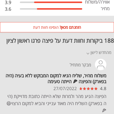
אווירה/משלוח
3.9
מחיר
3.6
הזמנתם מכאן?
הוסיפו חוות דעת
188 ביקורות וחוות דעת על פיצה פרגו ראשון לציון
מהחדש לישן
מבקר מתחיל
משלוח מהיר, שליח הגיא למקום המבוקש ללא בעיה (היה
בפארק) והפיצה 🍕 הייתה טעימה
27/07/2022
4.8
הפיצה הגיע מהר ולמרות שלא הייתה כתובת מדוייקת (הי
ה בפארק) השליח היה מאוד ענייני והביא למקום הרצוי😄
🍕