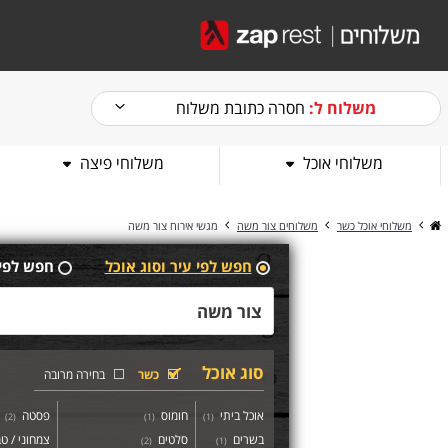
משלוח ל:
חסרה כתובת משלוח
משלוחי אוכל
משלוחי פיצה
משלוחי אוכל כשר
משלוחים צור משה
מגשי אירוח צור משה
חפש לפי עיר וסוג אוכל
חפש לפי
סוג אוכל
כשר
בחירה מרובה
אוכל ביתי
חומוס
פסטה
)
2
(
)
1
(
)
1
(
בשרים
סלטים
צמחוני / טב
)
2
(
)
1
(