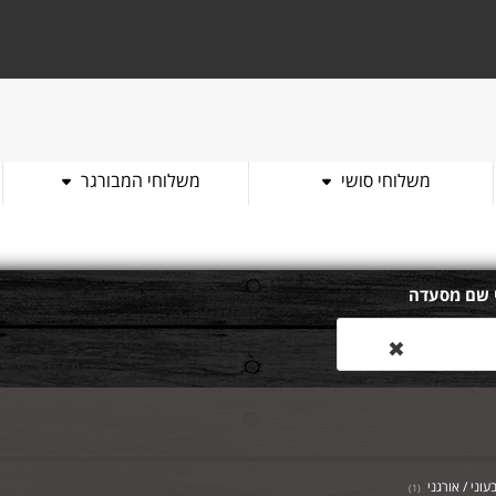
משלוחי סושי
משלוחי המבורגר
 שם מסעדה
✖
עוני / אורגני
)
1
(