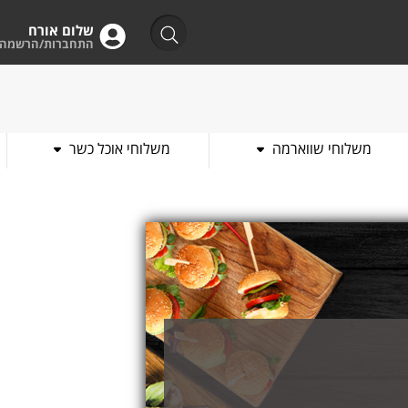
שלום אורח
התחברות/הרשמה
משלוחי שווארמה
משלוחי אוכל כשר