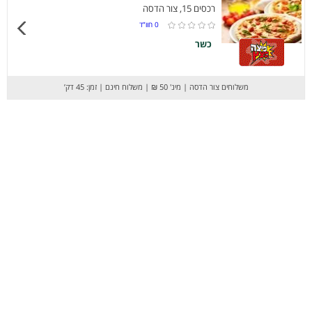
רכסים 15, צור הדסה
0
חוו”ד
כשר
משלוחים צור הדסה
|
מינ' 50 ₪
|
משלוח חינם
|
זמן: 45 דק’