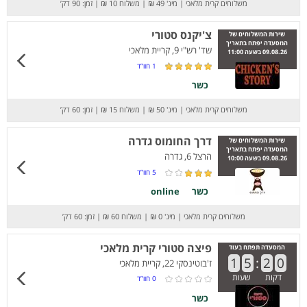
משלוחים קרית מלאכי
|
מינ' 49 ₪
|
משלוח 10 ₪
|
זמן: 90 דק’
צ'יקנס סטורי
שירות המשלוחים של
המסעדה יפתח בתאריך
שד' רש"י 9, קריית מלאכי
09.08.26 בשעה 11:00
1
חוו”ד
כשר
משלוחים קרית מלאכי
|
מינ' 50 ₪
|
משלוח 15 ₪
|
זמן: 60 דק’
דרך החומוס גדרה
שירות המשלוחים של
המסעדה יפתח בתאריך
הרצל 6, גדרה
09.08.26 בשעה 10:00
5
חוו”ד
כשר
online
משלוחים קרית מלאכי
|
מינ' 0 ₪
|
משלוח 60 ₪
|
זמן: 60 דק’
פיצה סטורי קרית מלאכי
המסעדה תפתח בעוד
1
5
:
2
0
ז'בוטינסקי 22, קריית מלאכי
דקות
שעות
0
חוו”ד
כשר