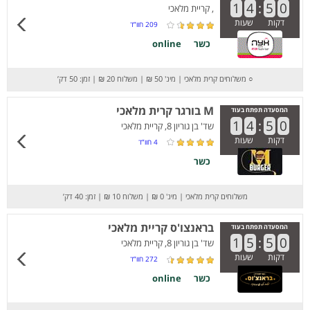
1
4
:
5
0
, קריית מלאכי
דקות
שעות
209
חוו”ד
כשר
online
○
משלוחים קרית מלאכי
|
מינ' 50 ₪
|
משלוח 20 ₪
|
זמן: 50 דק’
M בורגר קרית מלאכי
המסעדה תפתח בעוד
1
4
:
5
0
שד' בן גוריון 8, קריית מלאכי
דקות
שעות
4
חוו”ד
כשר
משלוחים קרית מלאכי
|
מינ' 0 ₪
|
משלוח 10 ₪
|
זמן: 40 דק’
בראנצו'ס קריית מלאכי
המסעדה תפתח בעוד
1
5
:
5
0
שד' בן גוריון 8, קריית מלאכי
דקות
שעות
272
חוו”ד
כשר
online