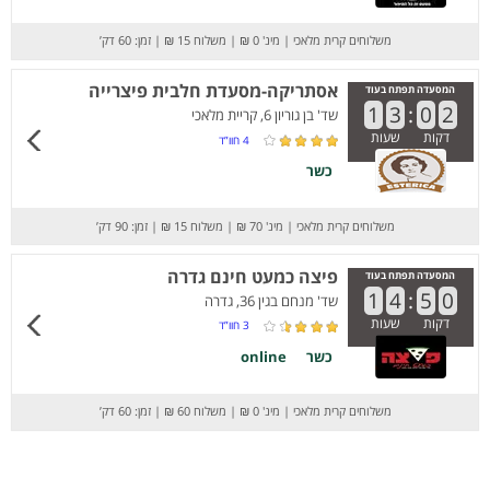
משלוחים קרית מלאכי
|
מינ' 0 ₪
|
משלוח 15 ₪
|
זמן: 60 דק’
אסתריקה-מסעדת חלבית פיצרייה
המסעדה תפתח בעוד
1
3
:
0
2
שד' בן גוריון 6, קריית מלאכי
דקות
שעות
4
חוו”ד
כשר
משלוחים קרית מלאכי
|
מינ' 70 ₪
|
משלוח 15 ₪
|
זמן: 90 דק’
פיצה כמעט חינם גדרה
המסעדה תפתח בעוד
1
4
:
5
0
שד' מנחם בגין 36, גדרה
דקות
שעות
3
חוו”ד
כשר
online
משלוחים קרית מלאכי
|
מינ' 0 ₪
|
משלוח 60 ₪
|
זמן: 60 דק’