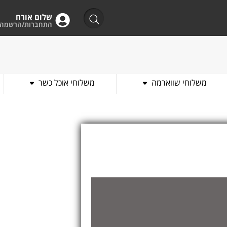
שלום אורח
התחברות/הרשמה
משלוחי שווארמה
משלוחי אוכל כשר