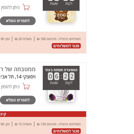
דקות
שעות
ניתן להזמין online
לתפריט המלא
|
|
משלוחים הרצליה:
מינימום 180 ₪
משלוח 20 ₪
זמן: 90 דק’
סגור למשלוחים
ממטבחה של רו
המסעדה תפתח בעוד
0
6
:
2
2
ויסוצקי 14, תל אביב
דקות
שעות
ניתן להזמין online
לתפריט המלא
קינוח
|
|
משלוחים הרצליה:
מינימום 130 ₪
משלוח 15 ₪
זמן: 90 דק’
סגור למשלוחים