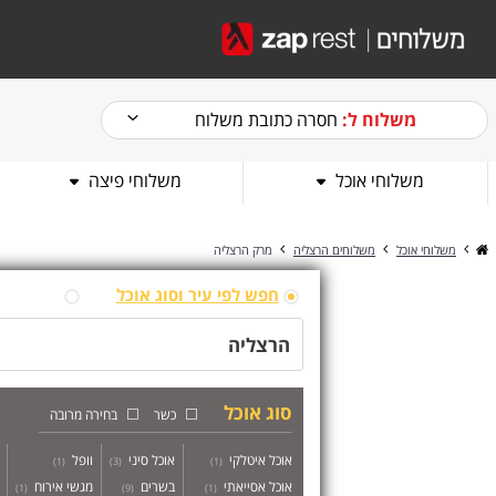
משלוח ל:
חסרה כתובת משלוח
משלוחי אוכל
משלוחי פיצה
משלוחי אוכל
משלוחים הרצליה
מרק הרצליה
חפש לפי עיר וסוג אוכל
חפש לפי
סוג אוכל
כשר
בחירה מרובה
אוכל איטלקי
אוכל סיני
וופל
)
1
(
)
3
(
)
1
(
אוכל אסייאתי
בשרים
מגשי אירוח
)
1
(
)
9
(
)
1
(