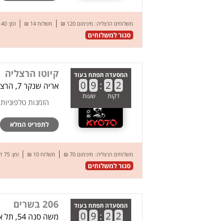
|
|
משלוחים הרצליה:
מינימום 120 ₪
משלוח 14 ₪
זמן: 40 דק’
סגור למשלוחים
קיוטו הרצליה
המסעדה תפתח בעוד
0
9
:
2
2
אריה שנקר 7, הרצליה
דקות
שעות
הזמנות טלפוניות
לתפריט המלא
|
|
משלוחים הרצליה:
מינימום 70 ₪
משלוח 10 ₪
זמן: 75 דק’
סגור למשלוחים
206 בשרים
המסעדה תפתח בעוד
0
9
:
2
2
משה סנה 54, תל אביב