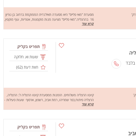
מסעדת "מאי פלייס" היא מסעדה תאילנדית הממוקמת ברחוב בן גוריון
16 בהרצליה."מאי פלייס" מציעה מנות מוקפצות, אטריות, עוף מוקפץ,
קרא עוד
אורז לבן, מוקפץ בבגאט, מרק קארי, פטריות סיניות ועוד."מאי פלייס"
מביאה את טעמי המזרח הרחוק הישר אליכם הביתה.משלוחים
להרצליה, הרצליה פיתוח, כפר שמריהו, ורמת השרון. מחכים לכם
לחוויה מהנה, שיהיה בתאבון!
תפריט בקליק
שעות וא. חלוקה
 בלבד
חוות דעת (
62
)
קיוטו הרצליה משלוחים. הזמנות ממסעדת קיוטו הרצליה ל: הרצליה,
הרצליה פיתוח,כפר שמריהו, רמת אביב, רשפון, ארסוף שעות פעילות -
קרא עוד
א עד ה 11:00 עד 23:30, שישי + שבת 13:00 עד 23:30
תפריט בקליק