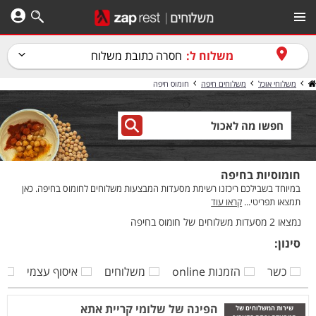
משלוח ל:
חסרה כתובת משלוח
משלוחי אוכל
משלוחים חיפה
חומוס חיפה
חומוסיות בחיפה
במיוחד בשבילכם ריכזנו רשימת מסעדות המבצעות משלוחים לחומוס בחיפה. כאן
תמצאו תפריטי...
קראו עוד
נמצאו 2 מסעדות משלוחים של חומוס בחיפה
סינון:
כשר
הזמנות online
משלוחים
איסוף עצמי
ק
הפינה של שלומי קריית אתא
שירות המשלוחים של