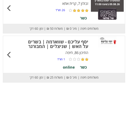
המסעדה יפתח בתאריך
זבולון 7, קרית אתא
09.08.26 בשעה 11:00
26
חוו”ד
כשר
משלוחים חיפה
|
מינ' 0 ₪
|
משלוח 50 ₪
|
זמן: 60 דק’
יסף עליכם - שווארמה | בשרים
על האש | שניצלים | המבורגר
התיכון 86, חיפה
1
חוו”ד
כשר
online
משלוחים חיפה
|
מינ' 0 ₪
|
משלוח 25 ₪
|
זמן: 60 דק’