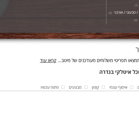
)
1
(
/ טבעוני / אורגני
)
2
(
)
2
(
ר
מצאו תפריטי משלוחים מעודכנים של מיטב...
קראו עוד
איסוף עצמי
קופון
מבצעים
פתוח עכשיו