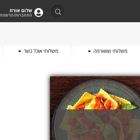
שלום אורח
התחברות/הרשמה
משלוחי שווארמה
משלוחי אוכל כשר