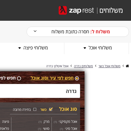
משלוח ל:
חסרה כתובת משלוח
משלוחי אוכל
משלוחי פיצה
משלוחי אוכל כשר
משלוחים גדרה
אוכל איטלקי גדרה
חפש לפי עיר וסוג אוכל
חפש לפי
סוג אוכל
כשר
בחירה מרובה
אוכל מקסיקני
מרק
פיצה
(
)
1
(
)
1
(
אוכל סיני
סושי
פלאפל 
)
1
(
)
1
(