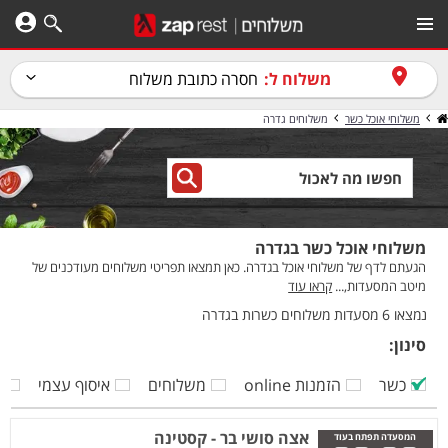
משלוח ל:
חסרה כתובת משלוח
משלוחי אוכל כשר
משלוחים גדרה
משלוחי אוכל כשר בגדרה
הגעתם לדף של משלוחי אוכל בגדרה. כאן תמצאו תפריטי משלוחים מעודכנים של
מיטב המסעדות,...
קראו עוד
נמצאו 6 מסעדות משלוחים כשרות בגדרה
סינון:
כשר
הזמנות online
משלוחים
איסוף עצמי
ק
אצה סושי בר - קסטינה
המסעדה תפתח בעוד