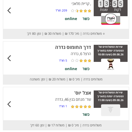
1
3
:
5
5
, קריית מלאכי
דקות
שעות
209
חוו”ד
כשר
online
○
משלוחים גדרה
|
מינ' 170 ₪
|
משלוח 30 ₪
|
זמן: 80 דק’
דרך החומוס גדרה
שירות המשלוחים של
המסעדה יפתח בתאריך
הרצל 6, גדרה
09.08.26 בשעה 10:00
5
חוו”ד
כשר
online
משלוחים גדרה
|
מינ' 0 ₪
|
משלוח 20 ₪
|
זמן: משתנה
אצל יוס'
שירות המשלוחים של
המסעדה יפתח בתאריך
שד' מנחם בגין 46, גדרה
09.08.26 בשעה 11:00
1
חוו”ד
כשר
משלוחים גדרה
|
מינ' 0 ₪
|
משלוח 17 ₪
|
זמן: 60 דק’