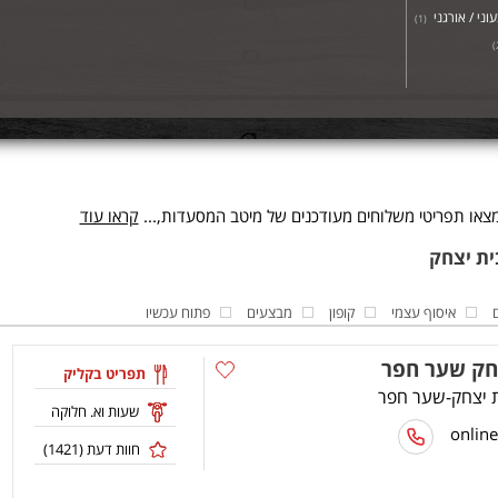
וני / אורגני
)
1
(
)
או תפריטי משלוחים מעודכנים של מיטב המסעדות,...
קראו עוד
איסוף עצמי
קופון
מבצעים
פתוח עכשיו
חק שער חפר
תפריט בקליק
שעות וא. חלוקה
חוות דעת (
1421
)