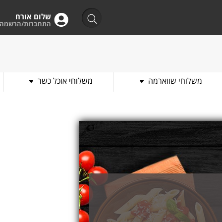
שלום אורח
התחברות/הרשמה
משלוחי שווארמה
משלוחי אוכל כשר