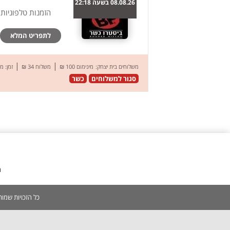
08.08.26 בשעה 22:18
הזמנות טלפוניות
לתפריט המלא
|
|
משלוחים בית יצחק:
מינימום 100 ₪
משלוח 34 ₪
זמן: 
סגור למשלוחים
כשר
מ
כל הזכויות שמורות 2005-2026 | אין להעתיק, לשכפל, לצלם, לסרוק כל תוכן באתר ללא אישור מפורש