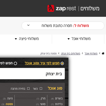
משלוח ל:
חסרה כתובת משלוח
משלוחי אוכל
משלוחי פיצה
משלוחי אוכל
משלוחים בית יצחק
פסטה בית יצחק
חפש לפי עיר וסוג אוכל
חפש לפי
סוג אוכל
כשר
בחירה מרובה
בשרים
מרק
פיצה
)
3
(
)
1
(
)
4
(
גלידות
סושי
פסטה
)
3
(
)
1
(
)
1
(