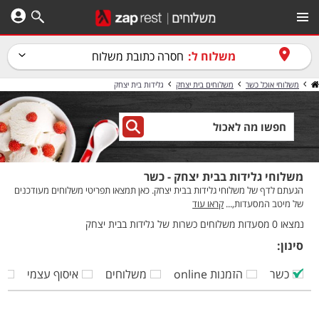
משלוח ל:
חסרה כתובת משלוח
משלוחי אוכל כשר
משלוחים בית יצחק
גלידות בית יצחק
משלוחי גלידות בבית יצחק - כשר
הגעתם לדף של משלוחי גלידות בבית יצחק. כאן תמצאו תפריטי משלוחים מעודכנים
של מיטב המסעדות,...
קראו עוד
נמצאו 0 מסעדות משלוחים כשרות של גלידות בבית יצחק
סינון:
כשר
הזמנות online
משלוחים
איסוף עצמי
ק