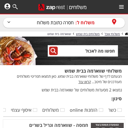
משלוח ל:
חסרה כתובת משלוח
משלוחי אוכל
משלוחים בית שמש
שווארמה בית שמש
משלוחי שווארמה בבית שמש
הגעתם לדף של משלוחי שווארמה בבית שמש. כאן תמצאו תפריטי משלוחים
מעודכנים של מיטב...
קראו עוד
נמצאו 2 מסעדות משלוחים של שווארמה בבית שמש
סינון:
כשר
הזמנות online
משלוחים
איסוף עצמי
ק
חמסה - שווארמה וגריל בשרים
המסעדה תפתח בעוד