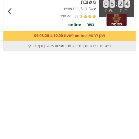
משובח
0
5
:
2
4
יגאל ידין 3, בית שמש
דקות
שעות
22
חוו”ד
כשר
online
ניתן להזמין online לשעה 10:00 ב-09.08.26
משלוחים בית שמש
|
מינ' 50 ₪
|
משלוח 25 ₪
|
זמן: 60 דק’