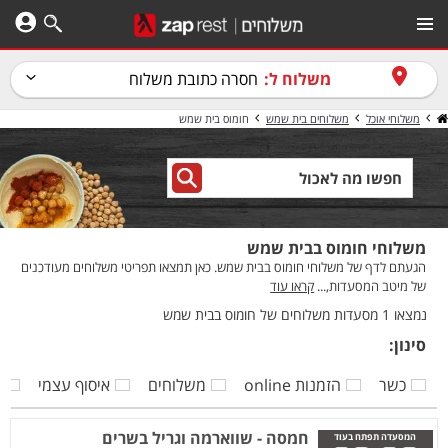
משלוח ל:
חסרה כתובת משלוח
משלוחי אוכל
משלוחים בית שמש
חומוס בית שמש
משלוחי חומוס בבית שמש
הגעתם לדף של משלוחי חומוס בבית שמש. כאן תמצאו תפריטי משלוחים מעודכנים
של מיטב המסעדות,...
קראו עוד
נמצאו 1 מסעדות משלוחים של חומוס בבית שמש
סינון:
כשר
הזמנות online
משלוחים
איסוף עצמי
ק
חמסה - שווארמה וגריל בשרים
המסעדה תפתח בעוד