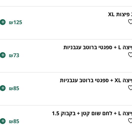
 XL
+
125
₪
L + ספגטי ברוטב עגבניות
+
73
₪
XL + ספגטי ברוטב עגבניות
+
85
₪
L + לחם שום קטן + בקבוק 1.5
+
85
₪