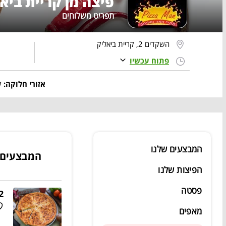
פיצה מן קריית ביא
תפריט משלוחים
השקדים 2, קריית ביאליק
פתוח עכשיו
אזורי חלוקה:
ק
המבצעים שלנו
המבצעים 
הפיצות שלנו
פסטה
2 פיצות
מאפים