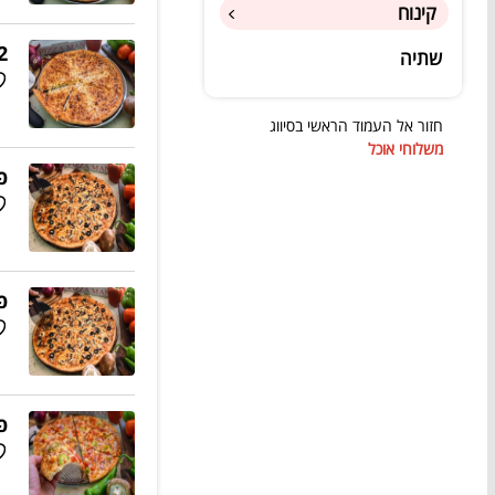
קינוח
2 פיצות
שתיה
חזור אל העמוד הראשי בסיווג
משלוחי אוכל
פיצה 
פיצה 
פיצה 