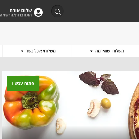
שלום אורח
התחברות/הרשמה
משלוחי שווארמה
משלוחי אוכל כשר
פתוח עכשיו