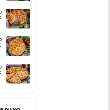
פיצה L
פיצ
פיצ
הפיצות של