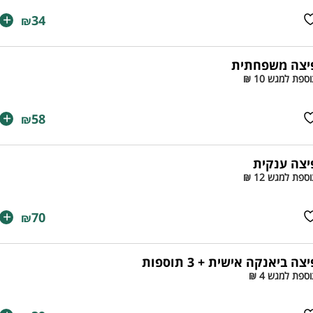
+
34
₪
יצה משפחתית
ספת למגש 10 ₪
+
58
₪
יצה ענקית
ספת למגש 12 ₪
+
70
₪
צה ביאנקה אישית + 3 תוספות
ספת למגש 4 ₪