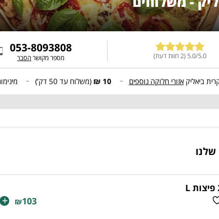
ליק - משלוחים
053-8093808
5.0/5.0 (2 חוות דעת)
מספר מקושר
הסבר
רית ביאליק
אזורי חלוקה נוספים
10 ₪
(משלוח עד
50 דק’
)
מינימו
שלנו
 L
+
103
₪