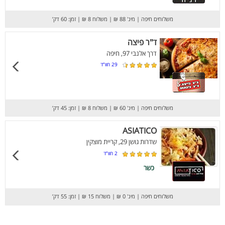
משלוחים חיפה
|
מינ' 88 ₪
|
משלוח 8 ₪
|
זמן: 60 דק’
ד"ר פיצה
דרך אלנבי 97, חיפה
29
חוו”ד
משלוחים חיפה
|
מינ' 60 ₪
|
משלוח 8 ₪
|
זמן: 45 דק’
ASIATICO
שדרות גושן 29, קריית מוצקין
2
חוו”ד
כשר
משלוחים חיפה
|
מינ' 0 ₪
|
משלוח 15 ₪
|
זמן: 55 דק’