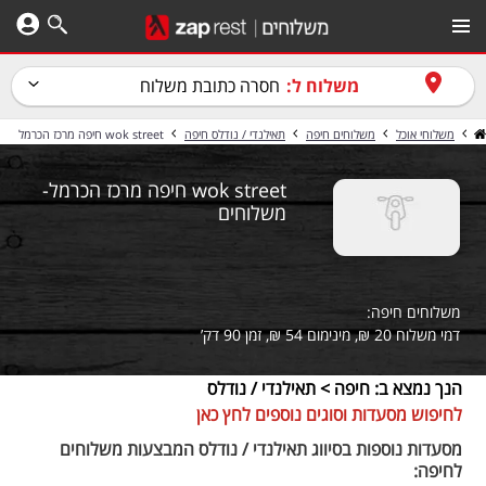
משלוח ל:
חסרה כתובת משלוח
משלוחי אוכל
משלוחים חיפה
תאילנדי / נודלס חיפה
wok street חיפה מרכז הכרמל
wok street חיפה מרכז הכרמל-
משלוחים
משלוחים חיפה:
דמי משלוח 20 ₪, מינימום 54 ₪, זמן 90 דק’
הנך נמצא ב: חיפה > תאילנדי / נודלס
לחיפוש מסעדות וסוגים נוספים לחץ כאן
מסעדות נוספות בסיווג תאילנדי / נודלס המבצעות משלוחים
לחיפה: