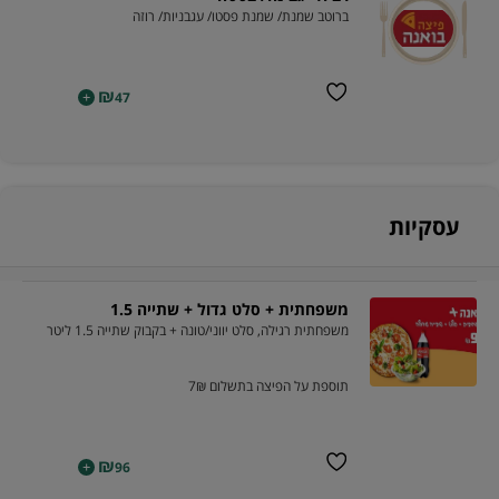
ברוטב שמנת/ שמנת פסטו/ עגבניות/ רוזה
₪
+
47
עסקיות
משפחתית + סלט גדול + שתייה 1.5
משפחתית רגילה, סלט יווני/טונה + בקבוק שתייה 1.5 ליטר
תוספת על הפיצה בתשלום 7₪
₪
+
96