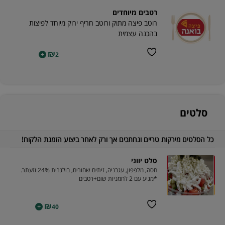
רטבים מיוחדים
רוטב פיצה מתוק ורוטב חריף ירוק מיוחד לפיצות
בהכנה עצמית
₪
+
2
סלטים
כל הסלטים מירקות טריים ונחתכים אך ורק לאחר ביצוע הזמנת הלקוח!
סלט יווני
חסה, מלפפון, עגבניה, זיתים שחורים, בולגרית 24% וזעתר.
*מגיע עם 2 לחמניות שום+רטבים
₪
+
40