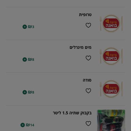
טרופית
₪
+
3
מים מינרלים
₪
+
8
סודה
₪
+
8
בקבוק שתיה 1.5 ליטר
₪
+
14