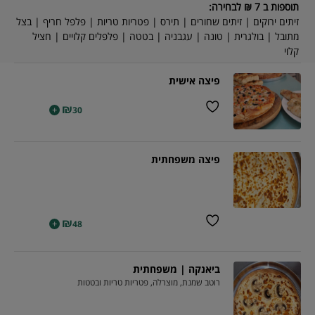
תוספות ב 7 ₪ לבחירה:
זיתים ירוקים | זיתים שחורים | תירס | פטריות טריות | פלפל חריף | בצל
מתובל | בולגרית | טונה | עגבניה | בטטה | פלפלים קלויים | חציל
קלוי
פיצה אישית
₪
+
30
פיצה משפחתית
₪
+
48
ביאנקה | משפחתית
רוטב שמנת, מוצרלה, פטריות טריות ובטטות