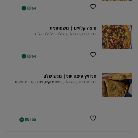
₪
+
64
פיצה קלויים | משפחתית
רוטב פסטו, מוצרלה, חצילים ופלפלים קלויים
₪
+
64
סנדויץ פיצה יווני| מגש שלם
רוטב עגבניות, מוצרלה, זיתים ירוקים, זיתים שחורים וזעתר
₪
+
100