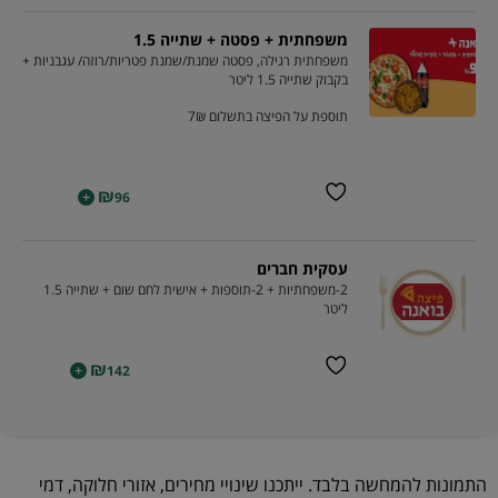
משפחתית + פסטה + שתייה 1.5
משפחתית רגילה, פסטה שמנת/שמנת פטריות/רוזה/ עגבניות +
בקבוק שתייה 1.5 ליטר
תוספת על הפיצה בתשלום 7₪
₪
+
96
עסקית חברים
2-משפחתיות + 2-תוספות + אישית לחם שום + שתייה 1.5
ליטר
₪
+
142
התמונות להמחשה בלבד. ייתכנו שינויי מחירים, אזורי חלוקה, דמי