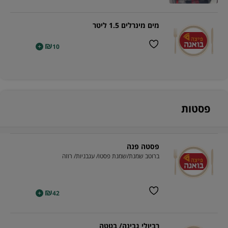
מים מינרלים 1.5 ליטר
₪
+
10
פסטות
פסטה פנה
ברוטב שמנת/שמנת פסטו/ עגבניות/ רוזה
₪
+
42
רביולי גבינה/ בטטה