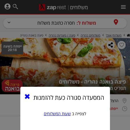
משלוח ל:
חסרה כתובת משלוח
משלוחי אוכל
משלוחים נהריה
פיצה / פיצריות נהריה
פיצה בואנה נהריה
ייפתח בשעה
20:18
פיצה בואנה נהריה - משלוחים
תפריט משלוחים - כשר
המסעדה סגורה כעת להזמנות
הרצל 1, נהריה
ייפתח בשעה 20:18
4.0/5.0 (7 חוות דעת)
לצפייה ב
שעות המשלוחים
הזמנה טלפונית בלבד