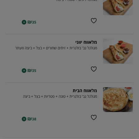
₪
+
35
מלאווח יווני
מגולגל גב' בולגרית + זיתים שחורים + בצל + ביצה וזעתר
₪
+
35
מלאווח הבית
מגולגל גב' בולגרית + טונה + פטריות + בצל + ביצה
₪
+
38