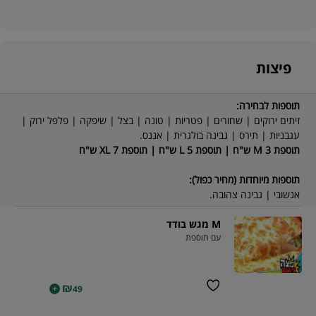
פיצות
תוספות לבחירה:
זיתים ירוקים | שחורים | פטריות | טונה | בצל | שיפקה | פלפל ירוק |
עגבניות | תירס | גבינה בולגרית | אננס.
תוספת M 3 ש"ח | תוספת L 5 ש"ח | תוספת XL 7 ש"ח
תוספות מיוחדות (מחיר כפול):
אנשובי | גבינה צהובה.
M מגש בודד
עם תוספת
₪
+
49