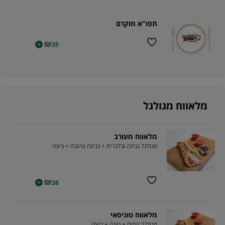
תפו"א מוקרם
₪
+
35
מלאווח מגולגל
מלאווח מעורב
מגולגל גבינה ובלגרית + גבינה צהובה + ביצה
₪
+
38
מלאווח טוניסאי
מגולגל זיתים + טונה + ביצה