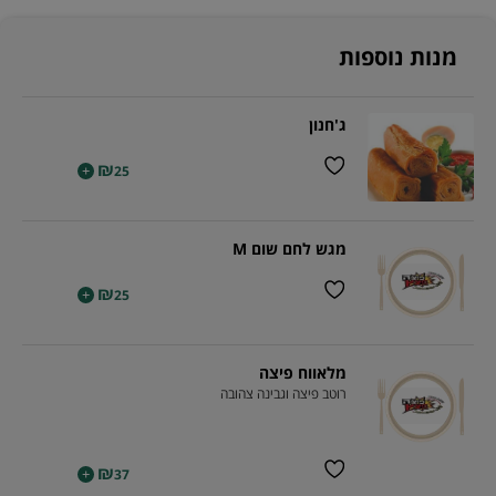
מנות נוספות
ג'חנון
₪
+
25
מגש לחם שום M
₪
+
25
מלאווח פיצה
רוטב פיצה וגבינה צהובה
₪
+
37