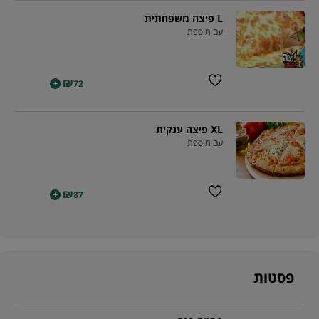
L פיצה משפחתית
עם תוספת
₪
+
72
XL פיצה ענקית
עם תוספת
₪
+
87
פסטות