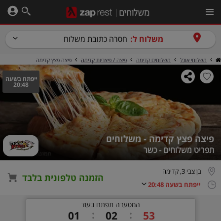
משלוח ל:
חסרה כתובת משלוח
משלוחי אוכל
משלוחים קדימה
פיצה / פיצריות קדימה
פיצה פצץ קדימה
ייפתח בשעה
20:48
פיצה פצץ קדימה - משלוחים
תפריט משלוחים - כשר
בן צבי 3, קדימה
הזמנה טלפונית בלבד
ייפתח בשעה 20:48
המסעדה תפתח בעוד
0
1
0
2
5
3