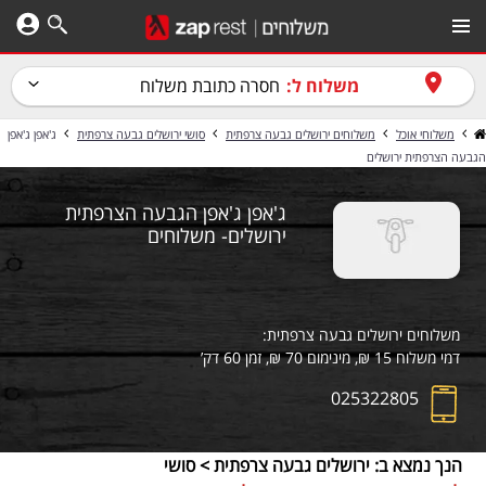
משלוח ל:
חסרה כתובת משלוח
משלוחי אוכל
משלוחים ירושלים גבעה צרפתית
סושי ירושלים גבעה צרפתית
ג'אפן ג'אפן
הגבעה הצרפתית ירושלים
ג'אפן ג'אפן הגבעה הצרפתית
ירושלים- משלוחים
משלוחים ירושלים גבעה צרפתית:
דמי משלוח 15 ₪, מינימום 70 ₪, זמן 60 דק’
025322805
הנך נמצא ב: ירושלים גבעה צרפתית > סושי