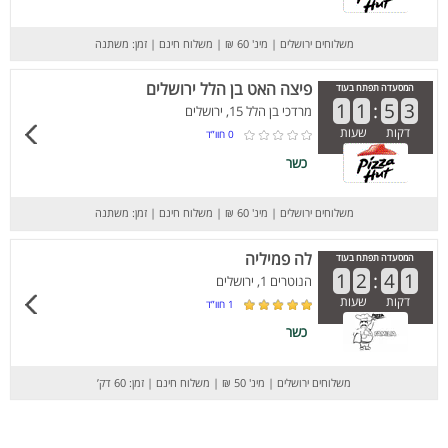
משלוחים ירושלים
|
מינ' 60 ₪
|
משלוח חינם
|
זמן: משתנה
פיצה האט בן הלל ירושלים
המסעדה תפתח בעוד
1
1
:
5
3
מרדכי בן הלל 15, ירושלים
דקות
שעות
0
חוו”ד
כשר
משלוחים ירושלים
|
מינ' 60 ₪
|
משלוח חינם
|
זמן: משתנה
לה פמיליה
המסעדה תפתח בעוד
1
2
:
4
1
הנוטרים 1, ירושלים
דקות
שעות
1
חוו”ד
כשר
משלוחים ירושלים
|
מינ' 50 ₪
|
משלוח חינם
|
זמן: 60 דק’