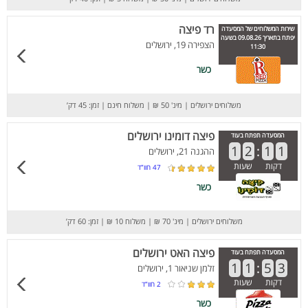
רד פיצה
שירות המשלוחים של המסעדה
יפתח בתאריך 09.08.26 בשעה
הצפירה 19, ירושלים
11:30
כשר
משלוחים ירושלים
|
מינ' 50 ₪
|
משלוח חינם
|
זמן: 45 דק’
פיצה דומינו ירושלים
המסעדה תפתח בעוד
1
2
:
1
1
ההגנה 21, ירושלים
דקות
שעות
47
חוו”ד
כשר
משלוחים ירושלים
|
מינ' 70 ₪
|
משלוח 10 ₪
|
זמן: 60 דק’
פיצה האט ירושלים
המסעדה תפתח בעוד
1
1
:
5
3
זלמן שניאור 1, ירושלים
דקות
שעות
2
חוו”ד
כשר