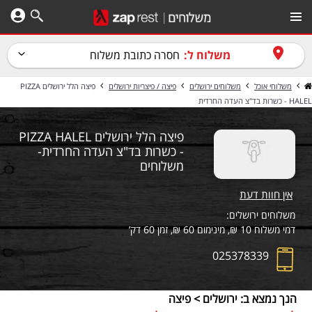
משלוח ל:
חסרה כתובת משלוח
משלוחי אוכל
משלוחים ירושלים
פיצה / פיצריות ירושלים
פיצה הלל ירושלים PIZZA
HALEL - כשרות בד"צ העדה החרדית
פיצה הלל ירושלים PIZZA HALEL
- כשרות בד"צ העדה החרדית-
משלוחים
אין חוות דעת
משלוחים ירושלים:
דמי משלוח 10 ₪, מינימום 60 ₪, זמן 60 דק’
025378339
הנך נמצא ב: ירושלים > פיצה