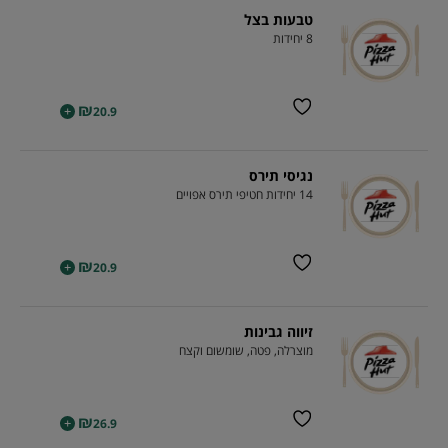
טבעות בצל
8 יחידות
₪
+
20.9
נגיסי תירס
14 יחידות חטיפי תירס אפויים
₪
+
20.9
זיווה גבינות
מוצרלה, פטה, שומשום וקצח
₪
+
26.9