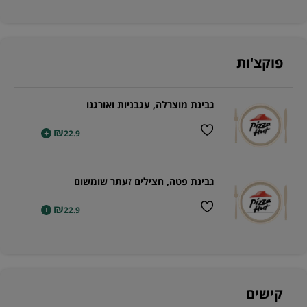
פוקצ'ות
גבינת מוצרלה, עגבניות ואורגנו
₪
+
22.9
גבינת פטה, חצילים זעתר שומשום
₪
+
22.9
קישים