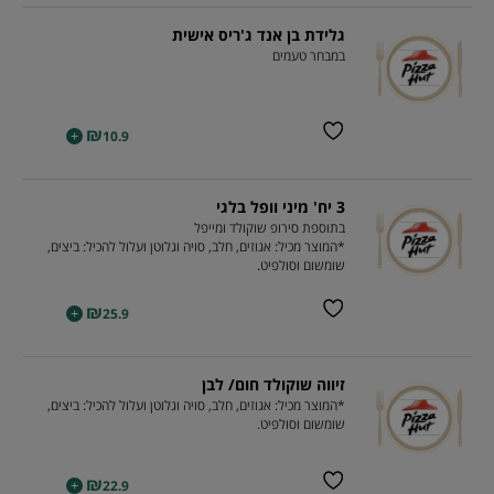
גלידת בן אנד ג'ריס אישית
במבחר טעמים
₪
+
10.9
3 יח' מיני וופל בלגי
בתוספת סירופ שוקולד ומייפל
*המוצר מכיל: אגוזים, חלב, סויה וגלוטן ועלול להכיל: ביצים,
שומשום וסולפיט.
₪
+
25.9
זיווה שוקולד חום/ לבן
*המוצר מכיל: אגוזים, חלב, סויה וגלוטן ועלול להכיל: ביצים,
שומשום וסולפיט.
₪
+
22.9