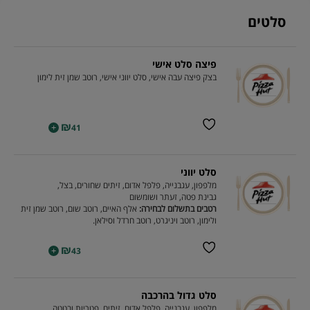
סלטים
פיצה סלט אישי
בצק פיצה עבה אישי, סלט יווני אישי, רוטב שמן זית לימון
₪
+
41
סלט יווני
מלפפון, עגבנייה, פלפל אדום, זיתים שחורים, בצל,
גבינת פטה, זעתר ושומשום
רטבים בתשלום לבחירה:
אלף האיים, רוטב שום, רוטב שמן זית
ולימון, רוטב ויניגרט, רוטב חרדל וסילאן.
₪
+
43
סלט גדול בהרכבה
מלפפון, עגבנייה, פלפל אדום, זיתים, פטריות ובטטה.