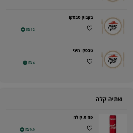
בקבוק טבסקו
₪
+
12
טבסקו מיני
₪
+
4
שתיה קלה
פחית קולה
₪
+
9.9