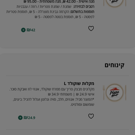
מנה אישית - 42.00 ₪, מנה משפחתית - 95.00 ₪
רטבים לבחירה:
שמנת / שמנת פטריות / רוזה / עגבניות
תוספות בתשלום:
הקרמה גבינת מוצרלה - 5 ₪, תוספת פטריות
לפסטה - 5 ₪, תוספת בטטה לפסטה - 5 ₪
₪
+
42
קינוחים
מקלות שוקולד L
מקלונים מבצק פריך עם ממרח שוקולד, אגוזי לוז ואבקת סוכר.
אישי 24.9 ₪ | משפחתי 34.9 ₪
*המוצר מכיל: אגוזים, חלב, סויה וגלוטן ועלול להכיל: ביצים,
שומשום וסולפיט.
₪
+
24.9