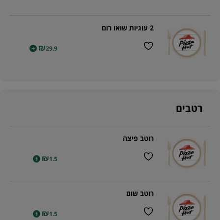
2 עוגיות שואו רום
₪
+
29.9
רטבים
רוטב פיצה
₪
+
1.5
רוטב שום
₪
+
1.5