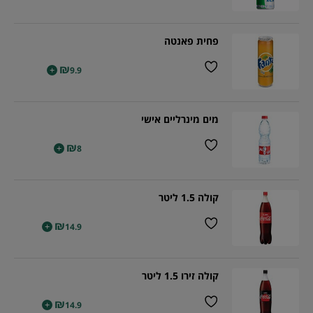
פחית פאנטה
₪
+
9.9
מים מינרליים אישי
₪
+
8
קולה 1.5 ליטר
₪
+
14.9
קולה זירו 1.5 ליטר
₪
+
14.9