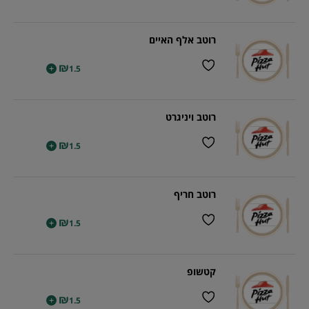
רוטב אלף האיים
₪
+
1.5
רוטב ויניגרט
₪
+
1.5
רוטב חריף
₪
+
1.5
קטשופ
₪
+
1.5