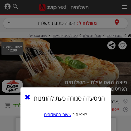
משלוח ל:
חסרה כתובת משלוח
משלוחי אוכל
משלוחים אילת
פיצה / פיצריות אילת
פיצה האט אילת
ייפתח בשעה
12:00
פיצה האט אילת - משלוחים
תפריט משלוחים
המסעדה סגורה כעת להזמנות
, אילת
הזמנה טלפונית בלבד
ייפתח בשעה 12:00
לצפייה ב
שעות המשלוחים
המסעדה תפתח בעוד
0
6
4
1
3
3