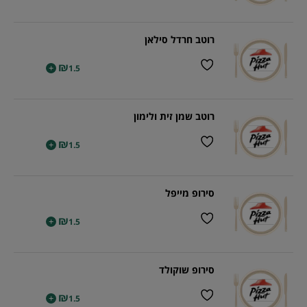
רוטב חרדל סילאן
₪
+
1.5
רוטב שמן זית ולימון
₪
+
1.5
סירופ מייפל
₪
+
1.5
סירופ שוקולד
₪
+
1.5