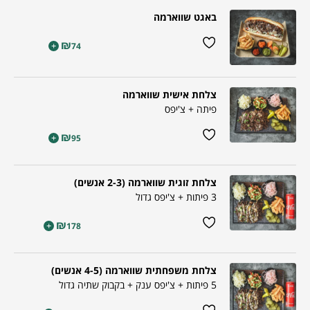
באגט שווארמה
₪
+
74
צלחת אישית שווארמה
פיתה + צ'יפס
₪
+
95
צלחת זוגית שווארמה (2-3 אנשים)
3 פיתות + צ'יפס גדול
₪
+
178
צלחת משפחתית שווארמה (4-5 אנשים)
5 פיתות + צ'יפס ענק + בקבוק שתיה גדול