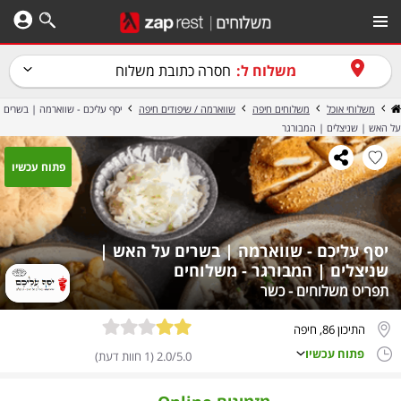
משלוח ל:
חסרה כתובת משלוח
משלוחי אוכל
משלוחים חיפה
שווארמה / שיפודים חיפה
יסף עליכם - שווארמה | בשרים
על האש | שניצלים | המבורגר
פתוח עכשיו
יסף עליכם - שווארמה | בשרים על האש |
שניצלים | המבורגר - משלוחים
תפריט משלוחים - כשר
התיכון 86, חיפה
פתוח עכשיו
2.0/5.0 (1 חוות דעת)