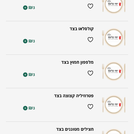
₪
+
3
קולסלאו בצד
₪
+
3
מלפפון חמוץ בצד
₪
+
3
פטרוזיליה קצוצה בצד
₪
+
3
חצילים מטוגנים בצד