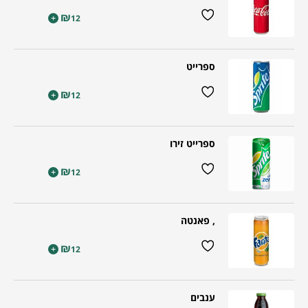
₪
+
12
ספרייט
₪
+
12
ספרייט זירו
₪
+
12
, פאנטה
₪
+
12
ענבים