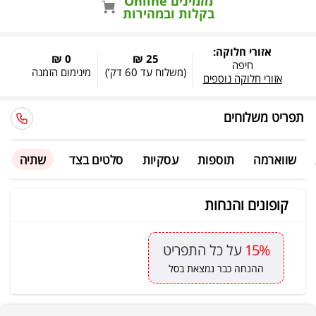
מזמינים Online
בקלות ובמהירות
אזורי חלוקה:
0 ₪
25 ₪
חיפה
(משלוח עד
60 דק’
)
מינימום הזמנה
אזורי חלוקה נוספים
תפריט משלוחים
שווארמה
תוספות
עסקיות
סלטים בצד
שתיה
קופונים והנחות
15%
על כל התפריט
ההנחה כבר נמצאת בסל