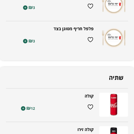
₪
+
3
פלפל חריף מטוגן בצד
₪
+
3
שתיה
קולה
₪
+
12
קולה זירו