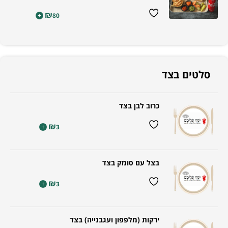
₪
+
80
סלטים בצד
כרוב לבן בצד
₪
+
3
בצל עם סומק בצד
₪
+
3
ירקות (מלפפון ועגבנייה) בצד