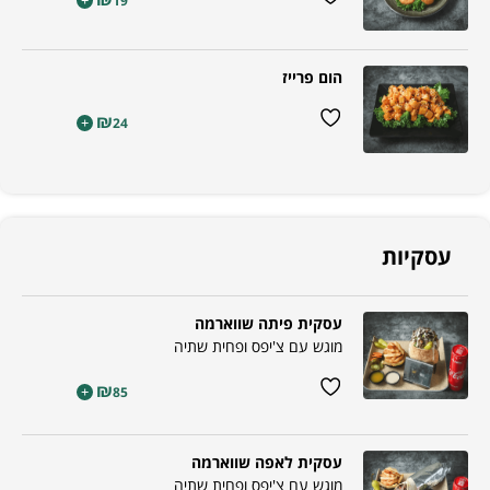
+
19
הום פרייז
₪
+
24
עסקיות
עסקית פיתה שווארמה
מוגש עם צ'יפס ופחית שתיה
₪
+
85
עסקית לאפה שווארמה
מוגש עם צ'יפס ופחית שתיה