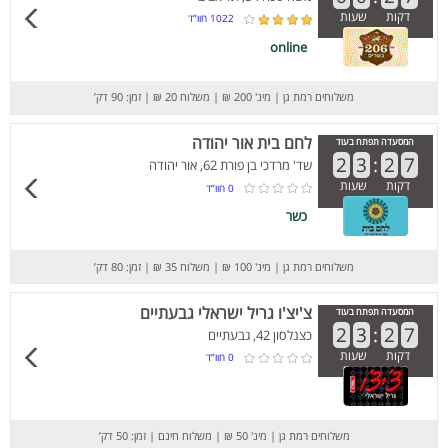
דקות
שעות
1022
חוו”ד
online
משלוחים רמת גן
|
מינ' 200 ₪
|
משלוח 20 ₪
|
זמן: 90 דק’
לחם בית אור יהודה
המסעדה תפתח בעוד
2
3
:
2
7
שד' מרדכי בן פורת 62, אור יהודה
דקות
שעות
0
חוו”ד
כשר
משלוחים רמת גן
|
מינ' 100 ₪
|
משלוח 35 ₪
|
זמן: 80 דק’
צ'יצ'ו גריל ישראלי גבעתיים
המסעדה תפתח בעוד
2
3
:
2
7
כצנלסון 42, גבעתיים
דקות
שעות
0
חוו”ד
משלוחים רמת גן
|
מינ' 50 ₪
|
משלוח חינם
|
זמן: 50 דק’