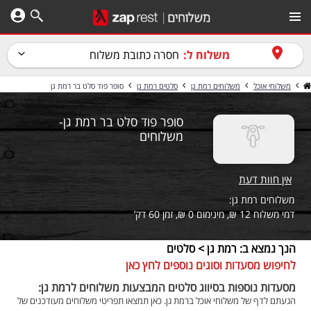
משלוח ל:
חסרה כתובת משלוח
משלוחי אוכל
משלוחים רמת גן
סלטים רמת גן
סופר פוד סלט בר רמת גן
סופר פוד סלט בר רמת גן-
משלוחים
אין חוות דעת
משלוחים רמת גן:
דמי משלוח 12 ₪, מינימום 0 ₪, זמן 60 דק’
הנך נמצא ב: רמת גן > סלטים
לחיפוש מסעדות וסוגים נוספים לחץ כאן
מסעדות נוספות בסיווג סלטים המבצעות משלוחים לרמת גן:
הגעתם לדף של משלוחי אוכל ברמת גן. כאן תמצאו תפריטי משלוחים מעודכנים של