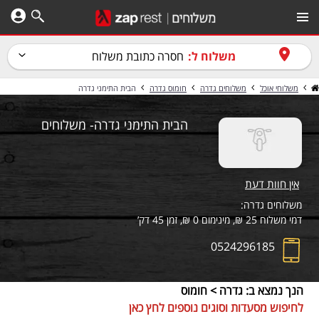
משלוח ל:
חסרה כתובת משלוח
משלוחי אוכל
משלוחים גדרה
חומוס גדרה
הבית התימני גדרה
הבית התימני גדרה- משלוחים
אין חוות דעת
משלוחים גדרה:
דמי משלוח 25 ₪, מינימום 0 ₪, זמן 45 דק’
0524296185
הנך נמצא ב: גדרה > חומוס
לחיפוש מסעדות וסוגים נוספים לחץ כאן