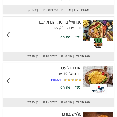
משלוחים עכו
|
מינ' 0 ₪
|
משלוח 20 ₪
|
זמן: 60 דק’
סנדוויץ' בר סמי הגדול עכו
דרך הארבעה 22, עכו
כשר
online
משלוחים עכו
|
מינ' 50 ₪
|
משלוח 18 ₪
|
זמן: 40 דק’
התרנגול עכו
יהודה הלוי 19, עכו
394
חוו”ד
כשר
online
משלוחים עכו
|
מינ' 40 ₪
|
משלוח 15 ₪
|
זמן: 45 דק’
פלאש בורגר