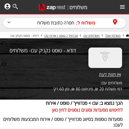
משלוח ל:
חסרה כתובת משלוח
משלוחי אוכל
משלוחים עכו
סנדוויץ' / טוסט / אירוח עכו
דודא - טוסט נקניק עכו
דודא - טוסט נקניק עכו- משלוחים
אין חוות דעת
משלוחים עכו:
דמי משלוח 20 ₪, מינימום 80 ₪, זמן 60 דק’
הנך נמצא ב: עכו > סנדוויץ' / טוסט / אירוח
לחיפוש מסעדות וסוגים נוספים לחץ כאן
מסעדות נוספות בסיווג סנדוויץ' / טוסט / אירוח המבצעות משלוחים
לעכו: