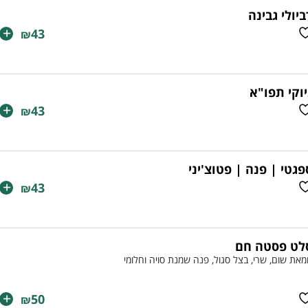
ביולי גבינה
+
43
₪
יוקי תפו"א
+
43
₪
פגטי | פנה | פטוצ'יני
+
43
₪
לט פסטה חם
את שום, שרי, בצל סגול, פנה שמנת סויה וחלומי
+
50
₪