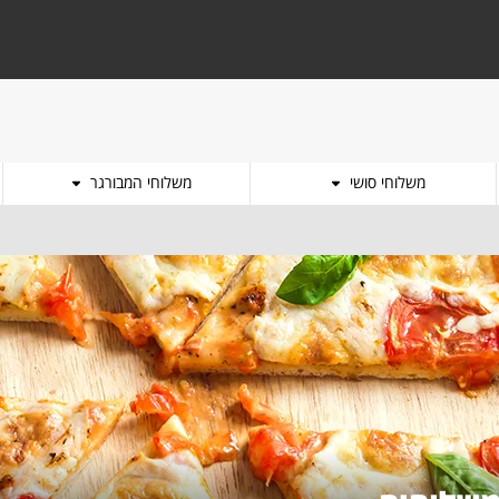
משלוחי סושי
משלוחי המבורגר