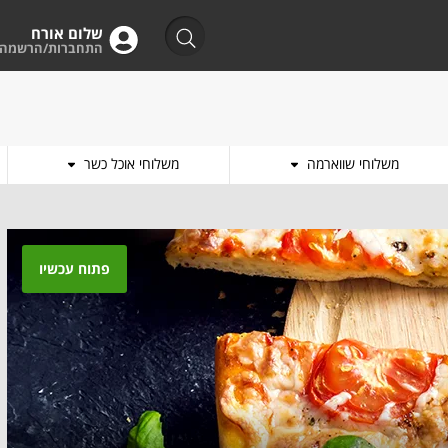
שלום אורח
התחברות/הרשמה
משלוחי שווארמה
משלוחי אוכל כשר
פתוח עכשיו