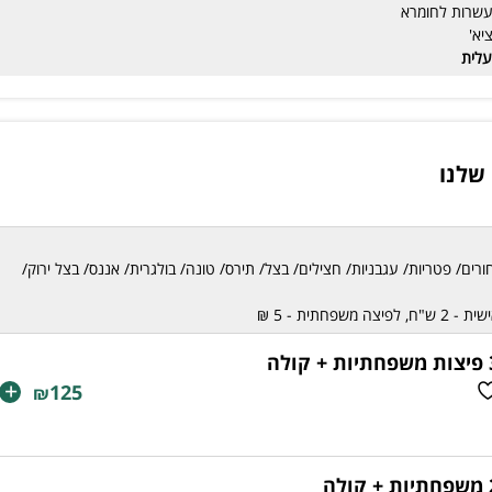
עשרות לחומרא
יא'
עלית
שלנו
חורים/ פטריות/ עגבניות/ חצילים/ בצל/ תירס/ טונה/ בולגרית/ אננס/ בצל ירוק/
שפחתית - 5 ₪
 + קולה
+
125
₪
 קולה