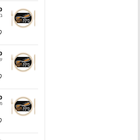
פ
בצ
פ
שמ
פ
מו