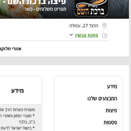
פיצה ברכת השם - 
תפריט משלוחים - כשר
הרצל 27, עפולה
פתוח עכשיו
אזורי חלוקה
מידע
מידע
המבצעים שלנו
משגיח כשרות הרב אלי
פיצות
* מוצרי המזון וחומרי
פסטות
ב"ב, בלבד
* בישול ישראל לדעת מ