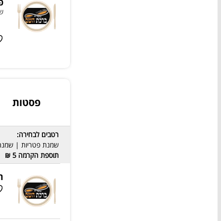
פ
שמ
פסטות
רטבים לבחירה:
שמנת פטריות | שמנת 
תוספת הקרמה 5 ₪
ר