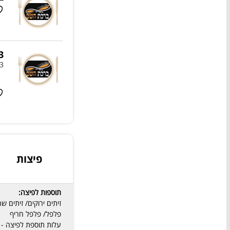
3 מנות מהת
3 מנות לבחירה מהתפ
פיצות
תוספות לפיצה:
זיתים ירוקים/ זיתים ש
פלפל/ פלפל חריף
עלות תוספת לפיצה - 5 ₪