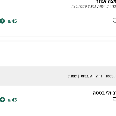
יצה זעתר
ן זית, זעתר, גבינת שמנת בצד.
+
45
₪
פסטו | רוזה | עגבניות | שמנת
ביולי בטטה
+
43
₪