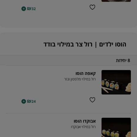
₪
+
32
הוסו ילדים | רול צר במילוי בודד
8 יחידות
קאפה הוסו
רול במילוי מלפפון וגזר
₪
+
24
אבוקדו הוסו
רול במילוי אבוקדו