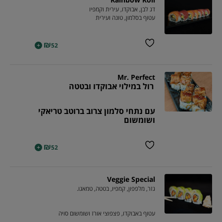
דג לבן, אבוקדו, עירית וקמפיו
עטוף בסלמון, טונה ועירית
₪
+
52
Mr. Perfect
רול במילוי אבוקדו ובטטה
עם נתחי סלמון צרוב ברוטב טריאקי
ושומשום
₪
+
52
Veggie Special
גזר, מלפפון, קמפיו, בטטה, טמאגו.
עטוף באבוקדו, פצפוצי אורז ושומשום סויה