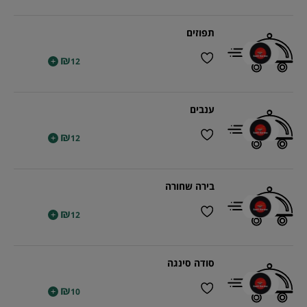
תפוזים
₪
+
12
ענבים
₪
+
12
בירה שחורה
₪
+
12
סודה סינגה
₪
+
10