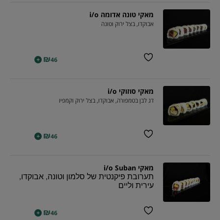
מאקי טונה אדומה i/o
אבוקדו, בצל ירוק וטונה
₪
+
46
מאקי סוזוקי i/o
דג לבן בטמפורה, אבוקדו, בצל ירוק וקמפיו
₪
+
46
מאקי i/o Suban
תערובת פיקנטית של סלמון וטונה, אבוקדו,
עירית וליים
₪
+
46