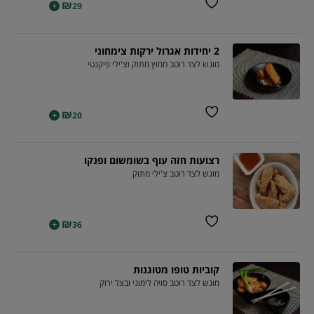
₪
+
29
2 יחידות אגרול ירקות צימחוני
מוגש לצד רוטב חמוץ מתוק וצ'ילי פיקנטי
₪
+
20
רצועות חזה עוף בשומשום ופנקו
מוגש לצד רוטב צ'ילי מתוק
₪
+
36
קוביות טופו מטוגנות
מוגש לצד רוטב סויה לימוני ובצל ירוק