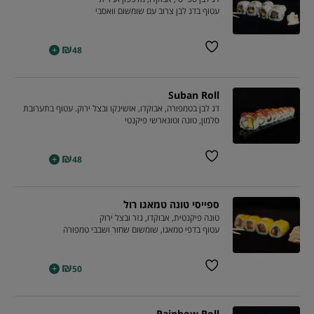
עטוף בדג לבן צרוב עם שומשום וואסבי
₪
+
48
Suban Roll
דג לבן בטמפורה, אבוקדו, אושינקו ובצל ירוק. עטוף בתערובת
סלמון, טונה וטוגארשי פיקנטי
₪
+
48
ספייסי טונה טמאגו רול
טונה פיקנטית, אבוקדו, גזר ובצל ירוק
עטוף בדפי טמאגו, שומשום שחור ושבבי טמפורה
₪
+
50
Rainbow Roll