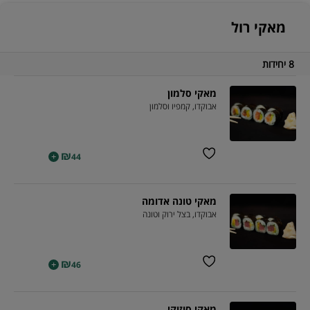
מאקי רול
8 יחידות
מאקי סלמון
אבוקדו, קמפיו וסלמון
₪
+
44
מאקי טונה אדומה
אבוקדו, בצל ירוק וטונה
₪
+
46
מאקי סוזוקי