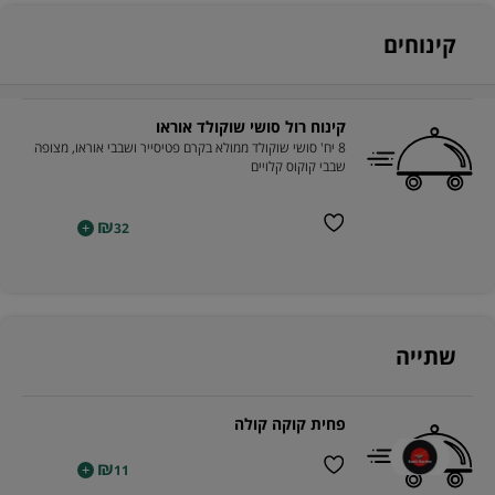
קינוחים
קינוח רול סושי שוקולד אוראו
8 יח' סושי שוקולד ממולא בקרם פטיסייר ושבבי אוראו, מצופה
שבבי קוקוס קלויים
₪
+
32
שתייה
פחית קוקה קולה
₪
+
11