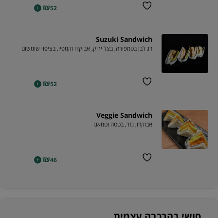
₪
+
52
Suzuki Sandwich
דג לבן בטמפורה, בצל ירוק, אבוקדו וקמפיו, בציפוי שומשום
₪
+
52
Veggie Sandwich
אבוקדו, גזר, בטטה וטמאגו
₪
+
46
סושי בהרכבה עצמית