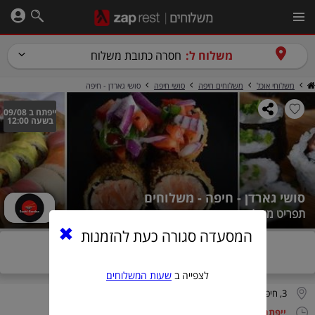
משלוח ל:
חסרה כתובת משלוח
משלוחי אוכל
משלוחים חיפה
סושי חיפה
סושי גארדן - חיפה
ייפתח ב 09/08
בשעה 12:00
סושי גארדן - חיפה - משלוחים
תפריט משלוחים
המסעדה סגורה כעת להזמנות
המסעדה תפתח ב- 09.08, יום א' בשעה 12:00
לצפייה ב
שעות המשלוחים
3, חיפה
ייפתח ב 09/08