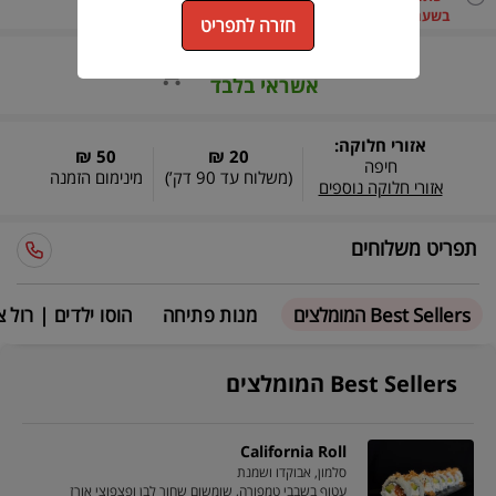
5.0/5.0 (7 חוות דעת)
בשעה 12:00
חזרה לתפריט
המסעדה מקבלת
אשראי בלבד
אזורי חלוקה:
50 ₪
20 ₪
חיפה
(משלוח עד
90 דק’
)
מינימום הזמנה
אזורי חלוקה נוספים
תפריט משלוחים
Best Sellers המומלצים
מנות פתיחה
הוסו ילדים | רול צ
Best Sellers המומלצים
California Roll
סלמון, אבוקדו ושמנת
עטוף בשבבי טמפורה, שומשום שחור לבן ופצפוצי אורז