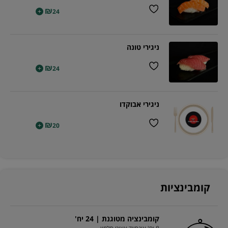
₪
+
24
ניגירי טונה
₪
+
24
ניגירי אבוקדו
₪
+
20
קומבינציות
קומבינציה מטוגנת | 24 יח'