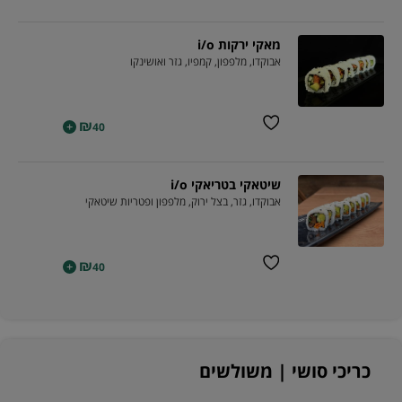
מאקי ירקות i/o
אבוקדו, מלפפון, קמפיו, גזר ואושינקו
₪
+
40
שיטאקי בטריאקי i/o
אבוקדו, גזר, בצל ירוק, מלפפון ופטריות שיטאקי
₪
+
40
כריכי סושי | משולשים