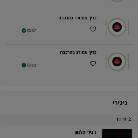
כריך צמחוני בהרכבה
₪
+
37
כריך עם דג בהרכבה
₪
+
52
ניגירי
2 יחידות
ניגירי סלמון