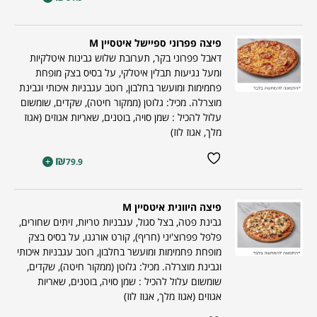
פיצה פפרוני ספיישל איטסיין M
דאבל פפרוני בקר, תערובת שלוש גבינות איטלקיות
ומעל נגיעות תבלין איטלקי, על בסיס בצק מופחת
פחמימות ומועשר בחלבון, רוטב עגבניות איכותי וגבינת
מוצרלה. מכיל: גלוטן (ממקור חיטה), שקדים, שומשום
עלול להכיל : שמן סויה, בוטנים, שאריות אגוזים (אגוז
מלך, אגוז לוז)
₪
+
79.9
פיצה היוונית איטסיין M
גבינת פטה, בצל סגול, עגבניות טריות, זיתים שחורים,
פלפל פפרוצ'יני (חריף), קורט אורגנו, על בסיס בצק
מופחת פחמימות ומועשר בחלבון, רוטב עגבניות איכותי
וגבינת מוצרלה. מכיל: גלוטן (ממקור חיטה), שקדים,
שומשום עלול להכיל : שמן סויה, בוטנים, שאריות
אגוזים (אגוז מלך, אגוז לוז)