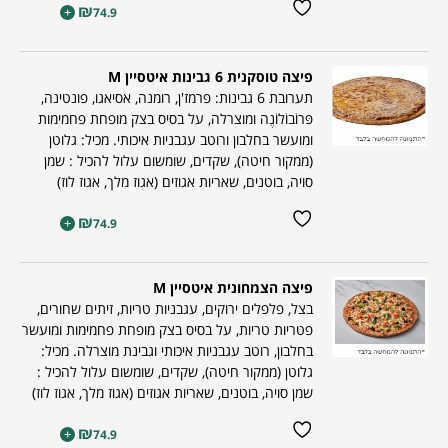
₪
+
74.9
פיצה טוסקנית 6 גבינות איטסיין M
תערובת 6 גבינות: פרמז'ן, רומנה, אסיאגו, פונטינה,
פּרוֹבוֹלוֹנֶה ומוצרלה, על בסיס בצק מופחת פחמימות
ומועשר בחלבון ורוטב עגבניות איכותי. מכיל: גלוטן
(ממקור חיטה), שקדים, שומשום עלול להכיל : שמן
סויה, בוטנים, שאריות אגוזים (אגוז מלך, אגוז לוז)
₪
+
74.9
פיצה הצמחונית איטסיין M
בצל, פלפלים ירוקים, עגבניות טריות, זיתים שחורים,
פטריות טריות, על בסיס בצק מופחת פחמימות ומועשר
בחלבון, רוטב עגבניות איכותי וגבינת מוצרלה. מכיל:
גלוטן (ממקור חיטה), שקדים, שומשום עלול להכיל :
שמן סויה, בוטנים, שאריות אגוזים (אגוז מלך, אגוז לוז)
₪
+
74.9