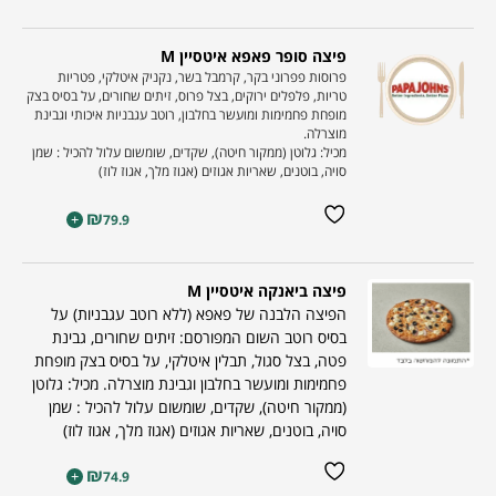
פיצה סופר פאפא איטסיין M
פרוסות פפרוני בקר, קרמבל בשר, נקניק איטלקי, פטריות
טריות, פלפלים ירוקים, בצל פרוס, זיתים שחורים, על בסיס בצק
מופחת פחמימות ומועשר בחלבון, רוטב עגבניות איכותי וגבינת
מוצרלה.
מכיל: גלוטן (ממקור חיטה), שקדים, שומשום עלול להכיל : שמן
סויה, בוטנים, שאריות אגוזים (אגוז מלך, אגוז לוז)
₪
+
79.9
פיצה ביאנקה איטסיין M
הפיצה הלבנה של פאפא (ללא רוטב עגבניות) על
בסיס רוטב השום המפורסם: זיתים שחורים, גבינת
פטה, בצל סגול, תבלין איטלקי, על בסיס בצק מופחת
פחמימות ומועשר בחלבון וגבינת מוצרלה. מכיל: גלוטן
(ממקור חיטה), שקדים, שומשום עלול להכיל : שמן
סויה, בוטנים, שאריות אגוזים (אגוז מלך, אגוז לוז)
₪
+
74.9