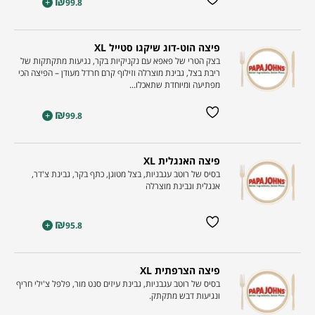
₪
+
99.8
פיצה הוט-דוג שיקגו סטייל XL
בצק הטרי של פאפא עם נקניקיות בקר, נגיעות מתקתקות של
ריבת בצל, גבינת מוצרלה וזילוף קרם חרדל מעודן – הפיצה הכי
מפתיעה ומיוחדת שתאכלו...
₪
+
99.8
פיצה האנגלית XL
בסיס של רוטב עגבניות, בצל מטוגן, כתף בקר, גבינת צ'דר,
אנגלית וגבינת מוצרלה
₪
+
95.8
פיצה הצרפתית XL
בסיס של רוטב עגבניות, גבינת עיזים סנט מור, פלפל צ'ילי חריף
ונגיעות דבש מתקתק.