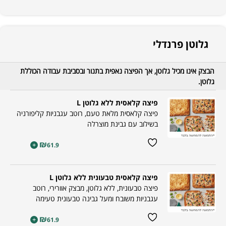
גלוטן פרנדלי
הבצק אינו מכיל גלוטן, אך הפיצה נאפית בתנור ובסביבת עבודה הכוללת
גלוטן.
פיצה קלאסית ללא גלוטן L
פיצה קלאסית מלאת טעם, רוטב עגבניות קליפורניה
בשילוב עם גבינת מוצרלה
₪
+
61.9
פיצה קלאסית טבעונית ללא גלוטן L
פיצה טבעונית, ללא גלוטן, מבצק אוורירי, רוטב
עגבניות משובח ומעל גבינה טבעונית טעימה
₪
+
61.9