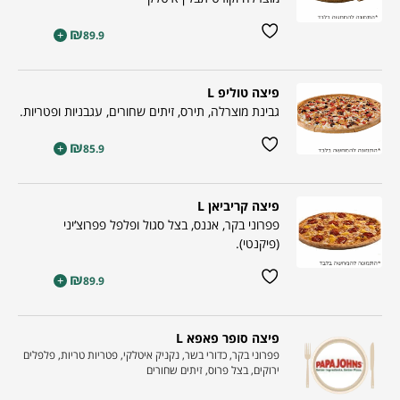
₪
+
89.9
פיצה טוליפ L
גבינת מוצרלה, תירס, זיתים שחורים, עגבניות ופטריות.
₪
+
85.9
פיצה קריביאן L
פפרוני בקר, אננס, בצל סגול ופלפל פפרוצ‘יני
(פיקנטי).
₪
+
89.9
פיצה סופר פאפא L
פפרוני בקר, כדורי בשר, נקניק איטלקי, פטריות טריות, פלפלים
ירוקים, בצל פרוס, זיתים שחורים