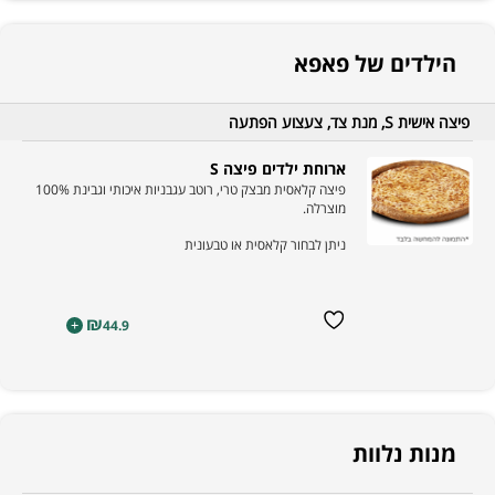
הילדים של פאפא
פיצה אישית S, מנת צד, צעצוע הפתעה
ארוחת ילדים פיצה S
פיצה קלאסית מבצק טרי, רוטב עגבניות איכותי וגבינת 100%
מוצרלה.
ניתן לבחור קלאסית או טבעונית
₪
+
44.9
מנות נלוות