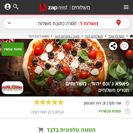
משלוח ל:
חסרה כתובת משלוח
משלוחי אוכל
משלוחים יהוד
פיצה / פיצריות יהוד
פאפא ג'ונס יהוד
פתוח עכשיו
פאפא ג'ונס יהוד - משלוחים
תפריט משלוחים
אורי מקלב 8, יהוד-מונוסון
פתוח עכשיו
5.0/5.0 (2 חוות דעת)
הזמנה טלפונית בלבד