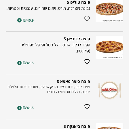
פיצה טוליפ S
גבינת מוצרלה, תירס, זיתים שחורים, עגבניות ופטריות.
₪
+
40.9
פיצה קריביאן S
פפרוני בקר, אננס, בצל סגול ופלפל פפרוצ‘יני
(פיקנטי).
₪
+
41.5
פיצה סופר פאפא S
פפרוני בקר, כדורי בשר, נקניק איטלקי, פטריות טריות, פלפלים
ירוקים, בצל פרוס וזיתים שחורים
₪
+
41.5
פיצה ביאנקה S