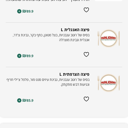
₪
+
89.9
פיצה האנגלית L
בסיס של רוטב עגבניות, בצל מטוגן, כתף בקר, גבינת צ'דר,
אנגלית וגבינת מוצרלה
₪
+
89.9
פיצה הצרפתית L
בסיס של רוטב עגבניות, גבינת עיזים סנט מור, פלפל צ'ילי חריף
ונגיעות דבש מתקתק.
₪
+
85.9