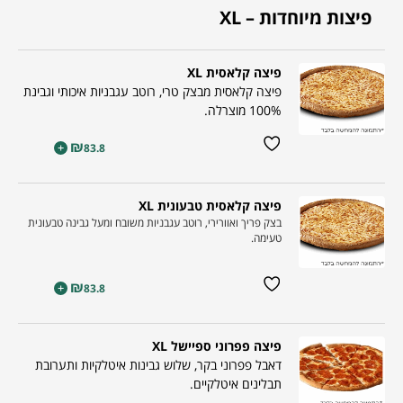
פיצות מיוחדות – XL
פיצה קלאסית XL
פיצה קלאסית מבצק טרי, רוטב עגבניות איכותי וגבינת
100% מוצרלה.
₪
+
83.8
פיצה קלאסית טבעונית XL
בצק פריך ואוורירי, רוטב עגבניות משובח ומעל גבינה טבעונית
טעימה.
₪
+
83.8
פיצה פפרוני ספיישל XL
דאבל פפרוני בקר, שלוש גבינות איטלקיות ותערובת
תבלינים איטלקיים.