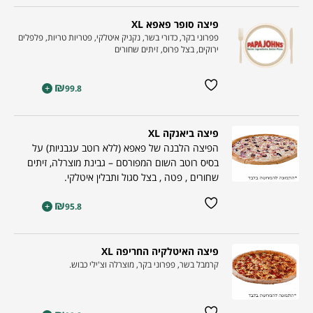
פיצה סופר פאפא XL
פפרוני בקר, כדורי בשר, נקניק איטלקי, פטריות טריות, פלפלים
ירוקים, בצל פרוס, זיתים שחורים
₪
+
99.8
פיצה ביאנקה XL
הפיצה הלבנה של פאפא (ללא רוטב עגבניות) על
בסיס רוטב השום המפורסם – גבינת מוצרלה, זיתים
שחורים , פטה , בצל סגול ותבלין איטלקי.
₪
+
95.8
פיצה האיטלקיה החריפה XL
קרמבל בשר, פפרוני בקר, מוצרלה וצ'ילי כבוש.