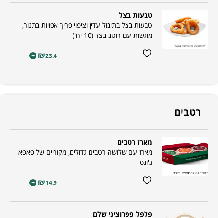
טבעות בצל
טבעות בצל בתיבול עדין וציפוי פריך אפויות בתנור,
מוגשות עם רוטב בצד (10 יח')
₪
+
23.4
רטבים
מארז רטבים
מארז עם שלושה רטבים גדולים, מקוריים של פאפא
ג'ונס
₪
+
14.9
פלפל פפרוציני שלם