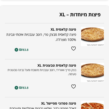
פיצות מיוחדות – XL
פיצה קלאסית XL
פיצה קלאסית מבצק טרי, רוטב עגבניות איכותי וגבינת
100% מוצרלה.
₪
+
83.8
פיצה קלאסית טבעונית XL
בצק פריך ואוורירי, רוטב עגבניות משובח ומעל גבינה טבעונית
טעימה.
₪
+
83.8
פיצה פפרוני ספיישל XL
דאבל פפרוני בקר, שלוש גבינות איטלקיות ותערובת