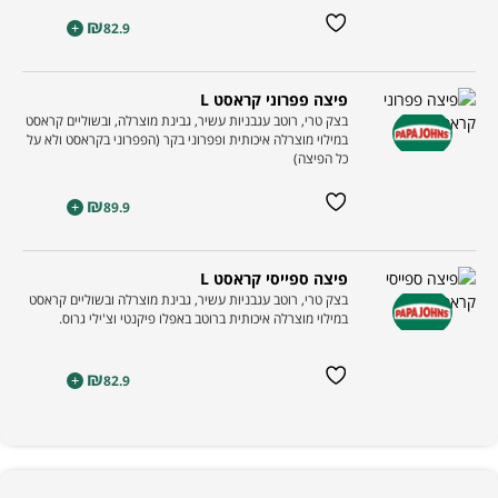
₪
+
82.9
פיצה פפרוני קראסט L
בצק טרי, רוטב עגבניות עשיר, גבינת מוצרלה, ובשוליים קראסט
במילוי מוצרלה איכותית ופפרוני בקר (הפפרוני בקראסט ולא על
כל הפיצה)
₪
+
89.9
פיצה ספייסי קראסט L
בצק טרי, רוטב עגבניות עשיר, גבינת מוצרלה ובשוליים קראסט
במילוי מוצרלה איכותית ברוטב באפלו פיקנטי וצ'ילי גרוס.
₪
+
82.9