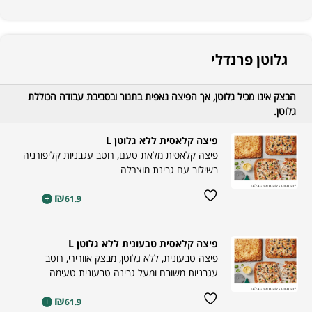
גלוטן פרנדלי
הבצק אינו מכיל גלוטן, אך הפיצה נאפית בתנור ובסביבת עבודה הכוללת
גלוטן.
פיצה קלאסית ללא גלוטן L
פיצה קלאסית מלאת טעם, רוטב עגבניות קליפורניה
בשילוב עם גבינת מוצרלה
₪
+
61.9
פיצה קלאסית טבעונית ללא גלוטן L
פיצה טבעונית, ללא גלוטן, מבצק אוורירי, רוטב
עגבניות משובח ומעל גבינה טבעונית טעימה
₪
+
61.9