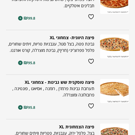
תבלינים איטלקיים.
₪
+
99.8
פיצה היוונית- צמחוני XL
גבינת פטה, בצל סגול, עגבניות טריות, זיתים שחורים,
פלפל פפרוצ'יני (חריף), גבינת מוצרלה, קורט אורגנו.
₪
+
95.8
פיצה טוסקנית שש גבינות - צמחוני XL
תערובת גבינות פרמז'ן , רומנה , אסיאגו , פונטינה ,
פרובולונה ומוצרלה.
₪
+
95.8
פיצה הצמחונית XL
בצל, פלפל ירוק, עגבניות, פטריות וזיתים שחורים.