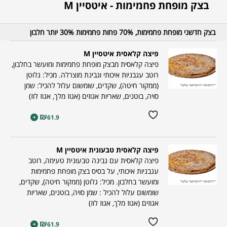
בצק מופחת פחמימות - איטסיין M
בצק חדשני מופחת פחמימות, 70% פחות פחמימות 30% יותר חלבון
פיצה קלאסית איטסיין M
פיצה קלאסית מבצק מופחת פחמימות ומועשר בחלבון,
רוטב עגבניות איכותי וגבינת מוצרלה. מכיל: גלוטן
(ממקור חיטה), שקדים, שומשום עלול להכיל: שמן
סויה, בוטנים, שאריות אגוזים (אגוז מלך, אגוז לוז)
₪
+
61.9
פיצה קלאסית טבעונית איטסיין M
פיצה קלאסית עם גבינה טבעונית טעימה, רוטב
עגבניות איכותי, על בסיס בצק מופחת פחמימות
ומועשר בחלבון. מכיל: גלוטן (ממקור חיטה), שקדים,
שומשום עלול להכיל : שמן סויה, בוטנים, שאריות
אגוזים (אגוז מלך, אגוז לוז)
₪
+
61.9