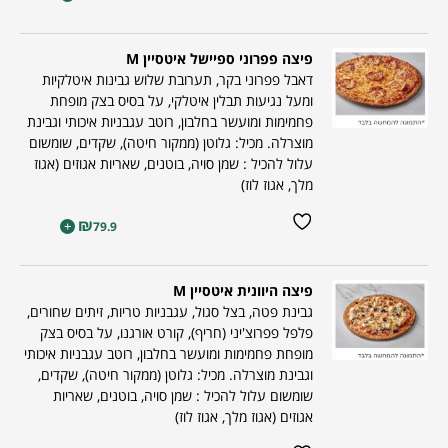
פיצה פפרוני ספיישל איטסיין M
דאבל פפרוני בקר, תערובת שלוש גבינות איטלקיות
ומעל נגיעות תבלין איטלקי, על בסיס בצק מופחת
פחמימות ומועשר בחלבון, רוטב עגבניות איכותי וגבינת
מוצרלה. מכיל: גלוטן (ממקור חיטה), שקדים, שומשום
עלול להכיל : שמן סויה, בוטנים, שאריות אגוזים (אגוז
מלך, אגוז לוז)
₪
+
79.9
פיצה היוונית איטסיין M
גבינת פטה, בצל סגול, עגבניות טריות, זיתים שחורים,
פלפל פפרוצ'יני (חריף), קורט אורגנו, על בסיס בצק
מופחת פחמימות ומועשר בחלבון, רוטב עגבניות איכותי
וגבינת מוצרלה. מכיל: גלוטן (ממקור חיטה), שקדים,
שומשום עלול להכיל : שמן סויה, בוטנים, שאריות
אגוזים (אגוז מלך, אגוז לוז)