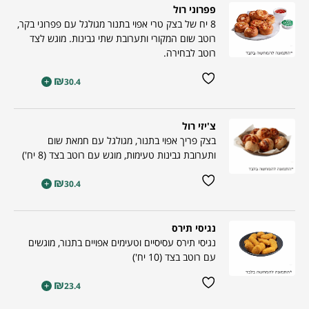
פפרוני רול
8 יח של בצק טרי אפוי בתנור מגולגל עם פפרוני בקר,
רוטב שום המקורי ותערובת שתי גבינות. מוגש לצד
רוטב לבחירה.
₪
+
30.4
צ'יזי רול
בצק פריך אפוי בתנור, מגולגל עם חמאת שום
ותערובת גבינות טעימות, מוגש עם רוטב בצד (8 יח')
₪
+
30.4
נגיסי תירס
נגיסי תירס עסיסיים וטעימים אפויים בתנור, מוגשים
עם רוטב בצד (10 יח')
₪
+
23.4