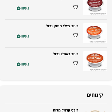
₪
+
5.5
רוטב צ'ילי מתוק גדול
₪
+
5.5
רוטב באפלו גדול
₪
+
5.5
קינוחים
רולס קרמל מלוח