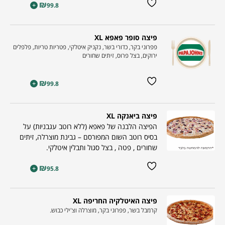
₪
+
99.8
פיצה סופר פאפא XL
פפרוני בקר, כדורי בשר, נקניק איטלקי, פטריות טריות, פלפלים
ירוקים, בצל פרוס, זיתים שחורים
₪
+
99.8
פיצה ביאנקה XL
הפיצה הלבנה של פאפא (ללא רוטב עגבניות) על
בסיס רוטב השום המפורסם – גבינת מוצרלה, זיתים
שחורים , פטה , בצל סגול ותבלין איטלקי.
₪
+
95.8
פיצה האיטלקיה החריפה XL
קרמבל בשר, פפרוני בקר, מוצרלה וצ'ילי כבוש.