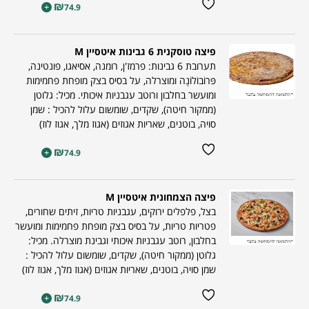
₪
+
74.9
פיצה טוסקנית 6 גבינות איטסיין M
תערובת 6 גבינות: פרמז'ן, רומנה, אסיאגו, פונטינה,
פּרוֹבוֹלוֹנֶה ומוצרלה, על בסיס בצק מופחת פחמימות
ומועשר בחלבון ורוטב עגבניות איכותי. מכיל: גלוטן
(ממקור חיטה), שקדים, שומשום עלול להכיל : שמן
סויה, בוטנים, שאריות אגוזים (אגוז מלך, אגוז לוז)
₪
+
74.9
פיצה הצמחונית איטסיין M
בצל, פלפלים ירוקים, עגבניות טריות, זיתים שחורים,
פטריות טריות, על בסיס בצק מופחת פחמימות ומועשר
בחלבון, רוטב עגבניות איכותי וגבינת מוצרלה. מכיל:
גלוטן (ממקור חיטה), שקדים, שומשום עלול להכיל :
שמן סויה, בוטנים, שאריות אגוזים (אגוז מלך, אגוז לוז)
₪
+
74.9