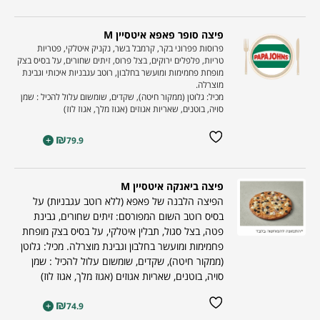
פיצה סופר פאפא איטסיין M
פרוסות פפרוני בקר, קרמבל בשר, נקניק איטלקי, פטריות
טריות, פלפלים ירוקים, בצל פרוס, זיתים שחורים, על בסיס בצק
מופחת פחמימות ומועשר בחלבון, רוטב עגבניות איכותי וגבינת
מוצרלה.
מכיל: גלוטן (ממקור חיטה), שקדים, שומשום עלול להכיל : שמן
סויה, בוטנים, שאריות אגוזים (אגוז מלך, אגוז לוז)
₪
+
79.9
פיצה ביאנקה איטסיין M
הפיצה הלבנה של פאפא (ללא רוטב עגבניות) על
בסיס רוטב השום המפורסם: זיתים שחורים, גבינת
פטה, בצל סגול, תבלין איטלקי, על בסיס בצק מופחת
פחמימות ומועשר בחלבון וגבינת מוצרלה. מכיל: גלוטן
(ממקור חיטה), שקדים, שומשום עלול להכיל : שמן
סויה, בוטנים, שאריות אגוזים (אגוז מלך, אגוז לוז)
₪
+
74.9