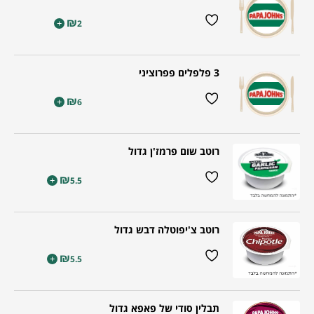
₪
+
2
3 פלפלים פפרוציני
₪
+
6
רוטב שום פרמז'ן גדול
₪
+
5.5
רוטב צ'יפוטלה דבש גדול
₪
+
5.5
תבלין סודי של פאפא גדול