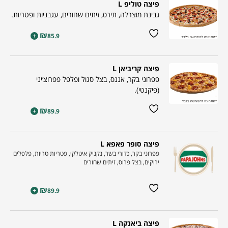
פיצה טוליפ L
גבינת מוצרלה, תירס, זיתים שחורים, עגבניות ופטריות.
₪
+
85.9
פיצה קריביאן L
פפרוני בקר, אננס, בצל סגול ופלפל פפרוצ‘יני
(פיקנטי).
₪
+
89.9
פיצה סופר פאפא L
פפרוני בקר, כדורי בשר, נקניק איטלקי, פטריות טריות, פלפלים
ירוקים, בצל פרוס, זיתים שחורים
₪
+
89.9
פיצה ביאנקה L