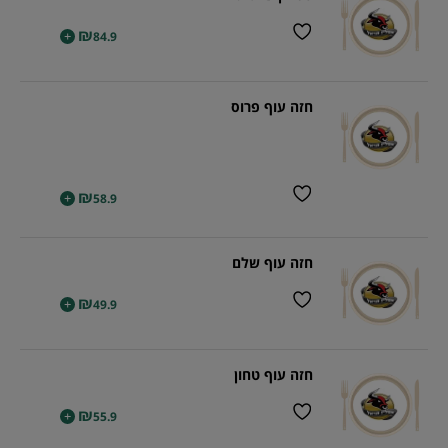
₪
+
84.9
חזה עוף פרוס
₪
+
58.9
חזה עוף שלם
₪
+
49.9
חזה עוף טחון
₪
+
55.9