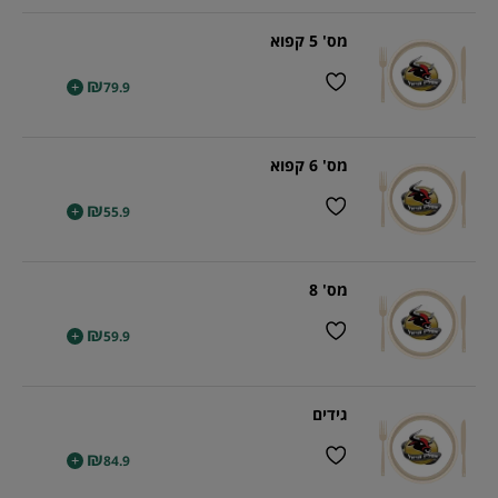
מס' 5 קפוא
₪
+
79.9
מס' 6 קפוא
₪
+
55.9
מס' 8
₪
+
59.9
גידים
₪
+
84.9