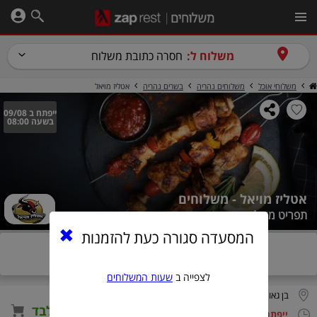
משלוח ל:
חסרה כתובת משלוח
משלוחי אוכל
משלוחים נהריה
בשרים נהריה
אטליז מויאל
ייפתח ב 09/08
בשעה 08:00
אטליז מויאל - משלוחים
תפריט משלוחים - כשר
המסעדה סגורה כעת להזמנות
המסעדה תפתח ב- 09.08, יום א' בשעה 08:00
לצפייה ב
שעות המשלוחים
בן גאון דוד 36, נהריה
הזמנה טלפונית בלבד
ייפתח ב 09/08