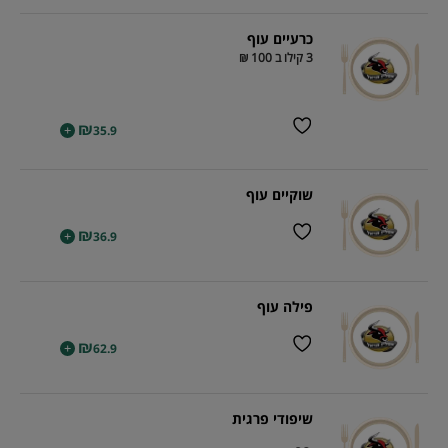
כרעיים עוף
3 קילו ב 100 ₪
₪
+
35.9
שוקיים עוף
₪
+
36.9
פילה עוף
₪
+
62.9
שיפודי פרגית