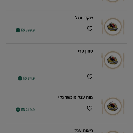
שקדי עגל
₪
+
399.9
טחון טרי
₪
+
84.9
מוח עגל מוכשר נקי
₪
+
219.9
ריאות עגל