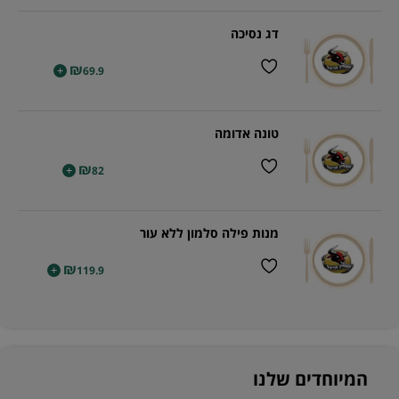
דג נסיכה
₪
+
69.9
טונה אדומה
₪
+
82
מנות פילה סלמון ללא עור
₪
+
119.9
המיוחדים שלנו