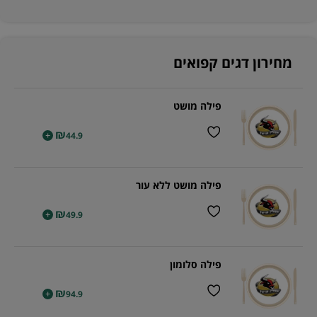
מחירון דגים קפואים
פילה מושט
₪
+
44.9
פילה מושט ללא עור
₪
+
49.9
פילה סלומון
₪
+
94.9