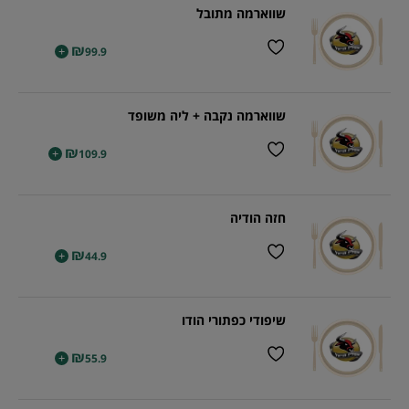
שווארמה מתובל
₪
+
99.9
שווארמה נקבה + ליה משופד
₪
+
109.9
חזה הודיה
₪
+
44.9
שיפודי כפתורי הודו
₪
+
55.9