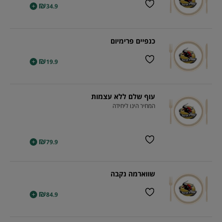
₪
+
34.9
כנפיים פרימיום
₪
+
19.9
עוף שלם ללא עצמות
המחיר הינו ליחידה
₪
+
79.9
שווארמה נקבה
₪
+
84.9