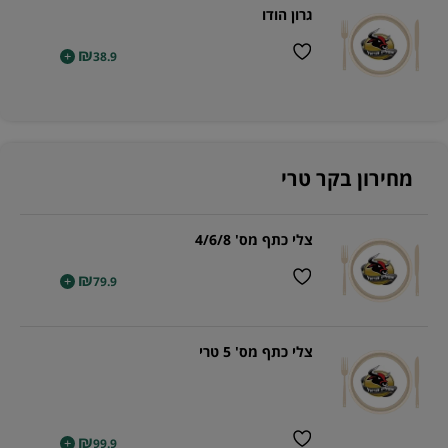
גרון הודו
₪
+
38.9
מחירון בקר טרי
צלי כתף מס' 4/6/8
₪
+
79.9
צלי כתף מס' 5 טרי
₪
+
99.9