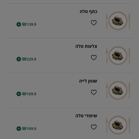
כתף טלה
₪
+
139.9
צלעות טלה
₪
+
229.9
שומן לייה
₪
+
169.9
שיפודי טלה
₪
+
199.9