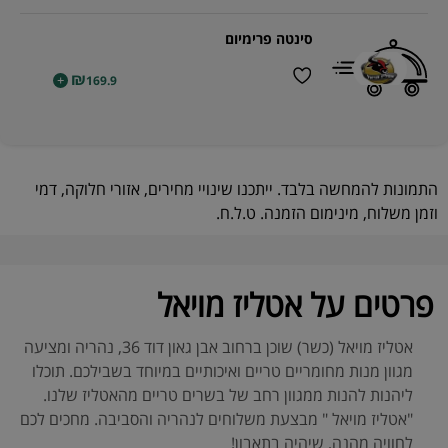
סינטה פרימיום
₪
+
169.9
התמונות להמחשה בלבד. ייתכנו שינויי מחירים, אזורי חלוקה, דמי
וזמן משלוח, מינימום הזמנה. ט.ל.ח.
פרטים על אטליז מויאל
אטליז מויאל (כשר) שוכן ברחוב אבן גאון דוד 36, נהריה ומציעה
מגוון מנות מחומריים טריים ואיכותיים במיוחד בשבילכם. תוכלו
ליהנות להנות ממגוון רחב של בשרים טריים מהאטליז שלנו.
"אטליז מויאל " מבצעת משלוחים לנהריה והסביבה. מחכים לכם
לחוויה מהנה, שיהיה בתאבון!