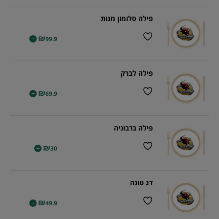
פילה סלומון מנות
₪
+
99.9
פילה לברק
₪
+
69.9
פילה ברבוניה
₪
+
30
דג טונה
₪
+
49.9