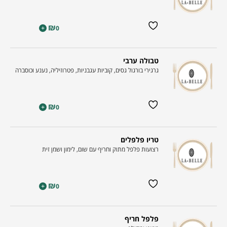
₪
+
0
טבולה ערבי
גרגירי בורגול גסים, קוביות עגבניות, פטרוזיליה, נענע וכוסברה
₪
+
0
טריו פלפלים
רצועות פלפל מתוק וחריף עם שום, לימון ושמן זית
₪
+
0
פלפל חריף