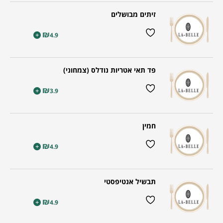
זיתים מבושלים
₪
+
4.9
פד תאי אטריות נודלס (צמחוני)
₪
+
3.9
חמין
₪
+
4.9
תבשיל אנטיפסטי
₪
+
4.9