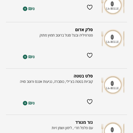
₪
+
0
סלק אדום
פטרוזיליה ובצל סגול ברוטב חמוץ מתוק
₪
+
0
סלט בטטה
קוביות בטטה בצ'ילי, כוסברה, נגיעות אננס ורוטב סויה
₪
+
0
גזר מגורד
עם פלפל חרי , לימון ושמן זיות