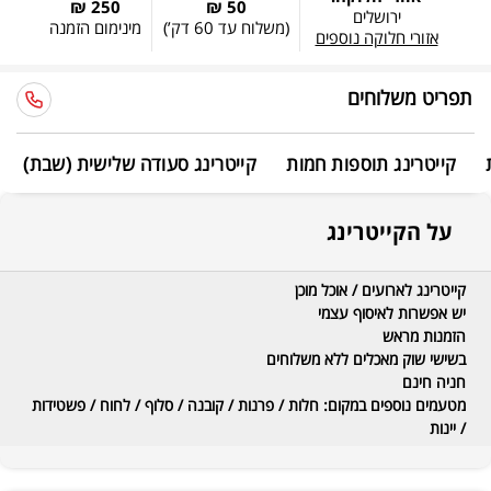
250 ₪
50 ₪
ירושלים
(משלוח עד
60 דק’
)
מינימום הזמנה
אזורי חלוקה נוספים
תפריט משלוחים
קייטרינג תוספות חמות
קייטרינג סעודה שלישית (שבת)
על הקייטרינג
קייטרינג לארועים / אוכל מוכן
יש אפשרות לאיסוף עצמי
הזמנות מראש
בשישי שוק מאכלים ללא משלוחים
חניה חינם
מטעמים נוספים במקום: חלות / פרנות / קובנה / סלוף / לחוח / פשטידות
/ יינות