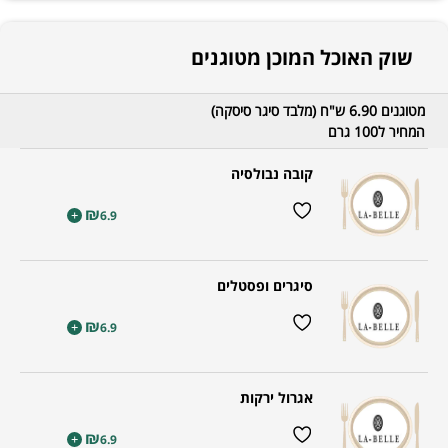
שוק האוכל המוכן מטוגנים
מטוגנים 6.90 ש"ח (מלבד סיגר סיסקה)
המחיר ל100 גרם
קובה נבולסיה
₪
+
6.9
סיגרים ופסטלים
₪
+
6.9
אגרול ירקות
₪
+
6.9