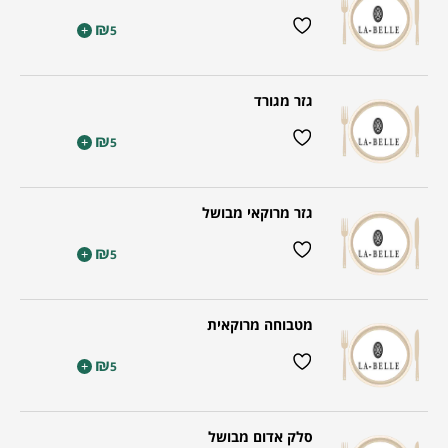
₪
+
5
גזר מגורד
₪
+
5
גזר מרוקאי מבושל
₪
+
5
מטבוחה מרוקאית
₪
+
5
סלק אדום מבושל