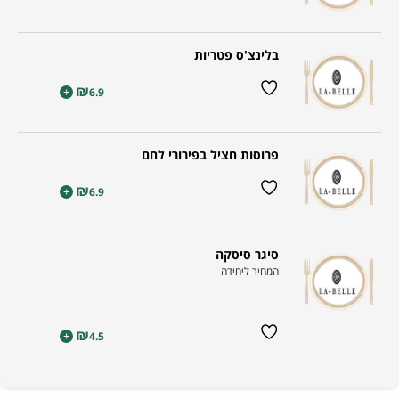
בלינצ'ס פטריות
₪
+
6.9
פרוסות חציל בפירורי לחם
₪
+
6.9
סיגר סיסקה
המחיר ליחידה
₪
+
4.5