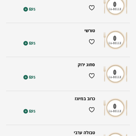
₪
+
5
טורשי
₪
+
5
סחוג ירוק
₪
+
5
כרוב במיונז
₪
+
5
טבולה ערבי