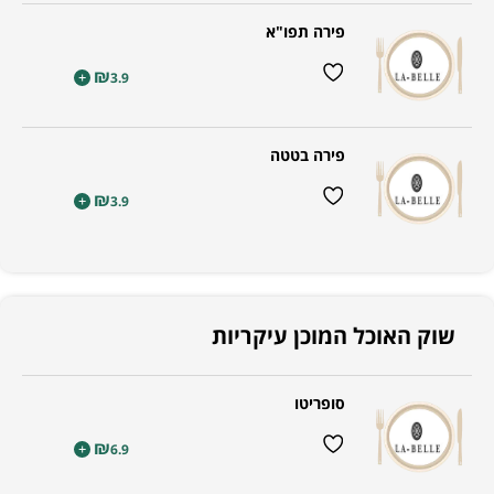
פירה תפו"א
₪
+
3.9
פירה בטטה
₪
+
3.9
שוק האוכל המוכן עיקריות
סופריטו
₪
+
6.9