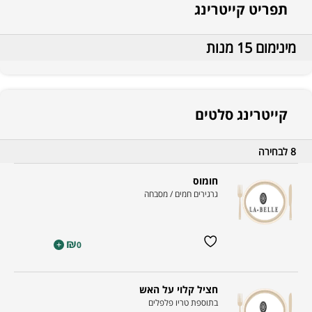
תפריט קייטרינג
מינימום 15 מנות
קייטרינג סלטים
8 לבחירה
חומוס
גרגירים חמים / מסבחה
₪
+
0
חציל קלוי על האש
בתוספת טריו פלפלים