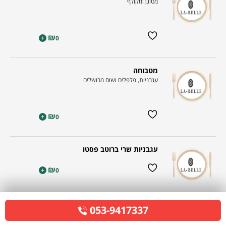
מטוגן ומקולף
₪
+
0
מטבוחה
עגבניות, פלפלים ושום מבושלים
₪
+
0
עגבניות שרי ברוטב פסטו
₪
+
0
מחמצת הבית
053-9417337
מבחר ירקות בכבישה ביתית