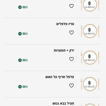
₪
+
5
טריו פלפלים
₪
+
5
ירק + חמוציות
₪
+
5
פלפל חריף על האש
₪
+
5
חציל בבא גנוש