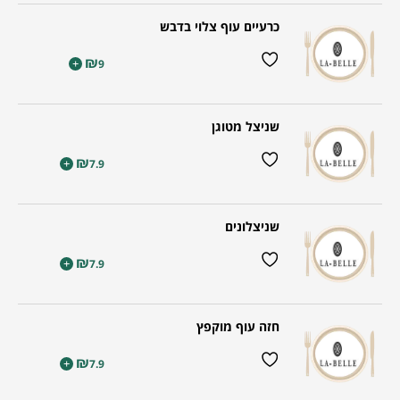
כרעיים עוף צלוי בדבש
₪
+
9
שניצל מטוגן
₪
+
7.9
שניצלונים
₪
+
7.9
חזה עוף מוקפץ
₪
+
7.9