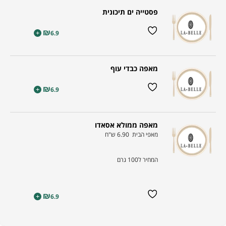
פסטייה ים תיכונית
₪
+
6.9
מאפה כבדי עוף
₪
+
6.9
מאפה ממולא אסאדו
מאפי הבית 6.90 ש"ח
המחיר ל100 גרם
₪
+
6.9