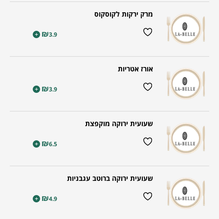
מרק ירקות לקוסקוס
₪
+
3.9
אורז אטריות
₪
+
3.9
שעועית ירוקה מוקפצת
₪
+
6.5
שעועית ירוקה ברוטב עגבניות
₪
+
4.9