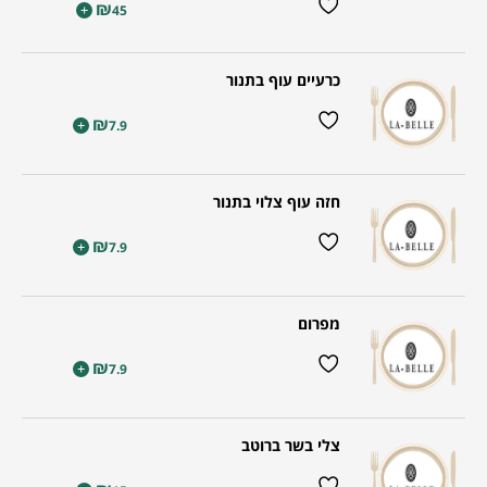
₪
+
45
כרעיים עוף בתנור
₪
+
7.9
חזה עוף צלוי בתנור
₪
+
7.9
מפרום
₪
+
7.9
צלי בשר ברוטב