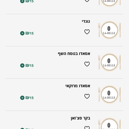
₪
+
15
גונדי
₪
+
15
אסאדו בנוסח השף
₪
+
15
אסאדו מרוקאי
₪
+
15
בקר סצ'ואן