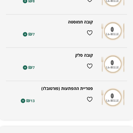
₪
+
8
קובה חמוסטה
₪
+
7
קובה סלק
₪
+
7
פטריית ההפתעות (פורטובלו)
₪
+
13