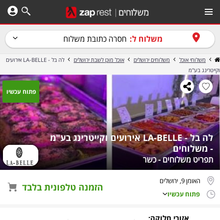
משלוח ל:
חסרה כתובת משלוח
משלוחי אוכל
משלוחים ירושלים
אוכל מוכן לשבת ירושלים
לה בל - LA-BELLE אירועים
וקייטרינג בע"מ
פתוח עכשיו
לה בל - LA-BELLE אירועים וקייטרינג בע"מ
- משלוחים
תפריט משלוחים - כשר
האומן 9, ירושלים
הזמנה טלפונית בלבד
פתוח עכשיו
אזורי חלוקה: