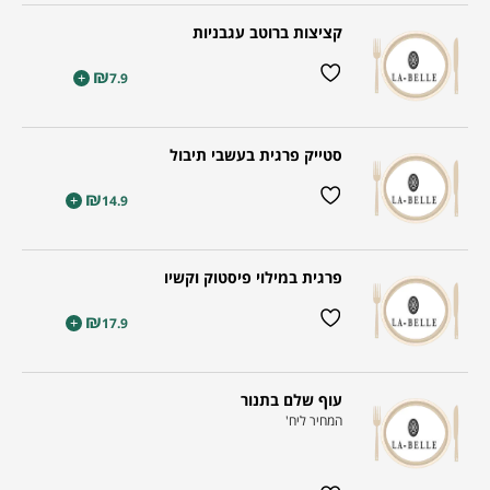
קציצות ברוטב עגבניות
₪
+
7.9
סטייק פרגית בעשבי תיבול
₪
+
14.9
פרגית במילוי פיסטוק וקשיו
₪
+
17.9
עוף שלם בתנור
המחיר ליח'