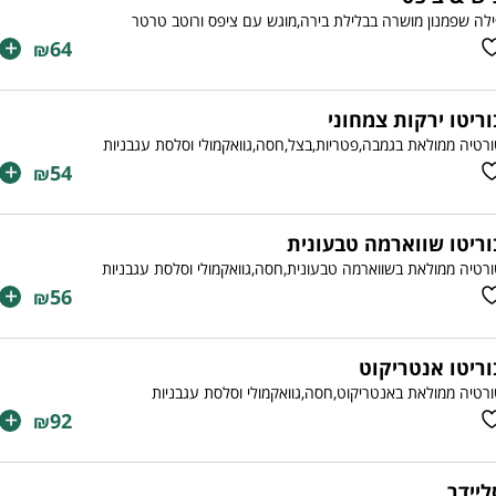
לה שפמנון מושרה בבלילת בירה,מוגש עם ציפס ורוטב טרטר
+
64
₪
וריטו ירקות צמחוני
רטיה ממולאת בגמבה,פטריות,בצל,חסה,גוואקמולי וסלסת עגבניות
+
54
₪
וריטו שווארמה טבעונית
רטיה ממולאת בשווארמה טבעונית,חסה,גוואקמולי וסלסת עגבניות
+
56
₪
וריטו אנטריקוט
רטיה ממולאת באנטריקוט,חסה,גוואקמולי וסלסת עגבניות
+
92
₪
ליידר