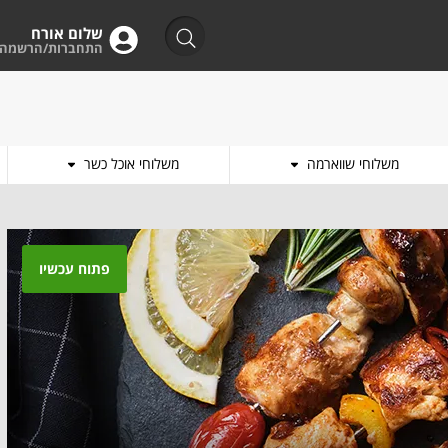
שלום אורח
התחברות/הרשמה
משלוחי שווארמה
משלוחי אוכל כשר
פתוח עכשיו