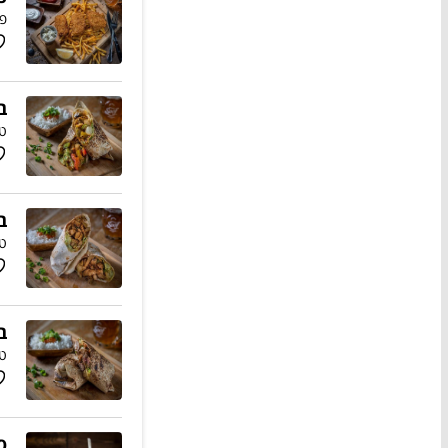
פי
ב
טו
ב
טו
ב
טו
ס