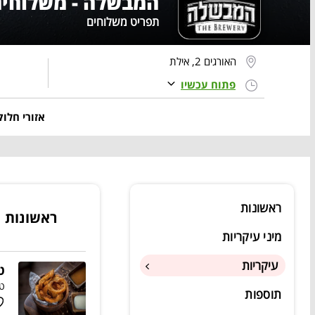
המבשלה - משלוחים
תפריט משלוחים
האורגים 2, אילת
פתוח עכשיו
אזורי חלו
ראשונות
ראשונות
מיני עיקריות
עיקריות
ט
טב
תוספות