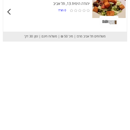
יהודה הימית 13, תל אביב
0
חוו”ד
משלוחים תל אביב מרכז
|
מינ' 50 ₪
|
משלוח חינם
|
זמן: 30 דק’