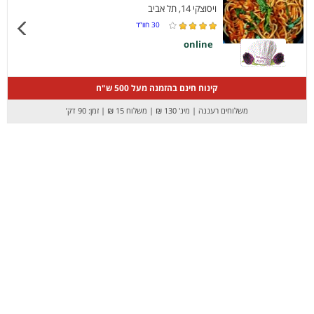
ויסוצקי 14, תל אביב
30
חוו”ד
online
קינוח חינם בהזמנה מעל 500 ש"ח
משלוחים רעננה
|
מינ' 130 ₪
|
משלוח 15 ₪
|
זמן: 90 דק’