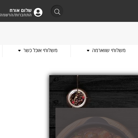
שלום אורח
התחברות/הרשמה
משלוחי שווארמה
משלוחי אוכל כשר