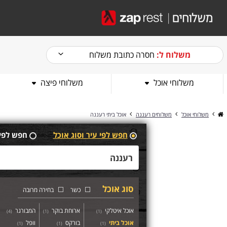
משלוח ל:
חסרה כתובת משלוח
משלוחי אוכל
משלוחי פיצה
משלוחי אוכל
משלוחים רעננה
אוכל ביתי רעננה
חפש לפי עיר וסוג אוכל
חפש לפי
סוג אוכל
כשר
בחירה מרובה
אוכל איטלקי
ארוחת בוקר
המבורגר
)
4
(
)
1
(
)
1
(
אוכל ביתי
בורקס
וופל
)
1
(
)
1
(
)
1
(