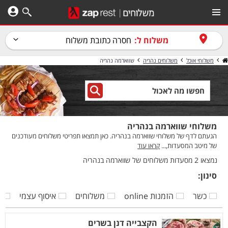
משלוח ל:
חסרה כתובת משלוח
משלוחי אוכל
משלוחים נהריה
שווארמה נהריה
משלוחי שווארמה בנהריה
הגעתם לדף של משלוחי שווארמה בנהריה. כאן תמצאו תפריטי משלוחים מעודכנים
של מיטב המסעדות,...
קראו עוד
נמצאו 2 מסעדות משלוחים של שווארמה בנהריה
סינון:
כשר
הזמנות online
משלוחים
איסוף עצמי
ק
הקצבייה דנן בשרים