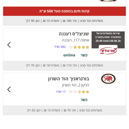
קינוח חינם בהזמנה מעל 500 ש"ח
משלוחים כפר סבא
|
מינ' 180 ₪
|
משלוח 15 ₪
|
זמן: 90 דק’
שניצל'ס רעננה
שירות המשלוחים של
המסעדה יפתח בתאריך
אחוזה 117, רעננה
08.08.26 בשעה 20:48
382
חוו”ד
כשר
online
משלוחים כפר סבא
|
מינ' 110 ₪
|
משלוח 18 ₪
|
זמן: 70 דק’
בורגראנץ' הוד השרון
הרקון 2, הוד השרון
17
חוו”ד
כשר
משלוחים כפר סבא
|
מינ' 70 ₪
|
משלוח 15 ₪
|
זמן: 50 דק’