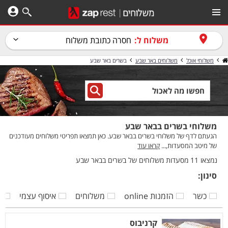
משלוח ל:
חסרה כתובת משלוח
משלוחי אוכל
משלוחים באר שבע
בשרים באר שבע
משלוחי בשרים בבאר שבע
הגעתם לדף של משלוחי בשרים בבאר שבע. כאן תמצאו תפריטי משלוחים מעודכנים
של מיטב המסעדות,...
קראו עוד
נמצאו 11 מסעדות משלוחים של בשרים בבאר שבע
סינון:
כשר
הזמנות online
משלוחים
איסוף עצמי
ק
קרניבוס