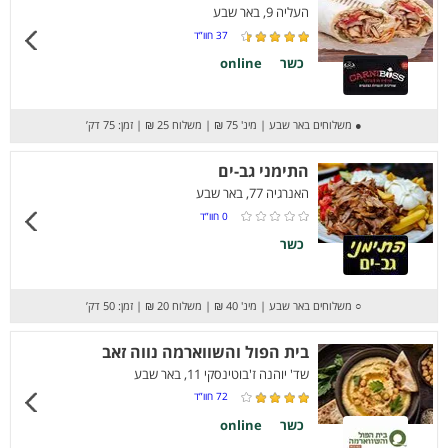
העליה 9, באר שבע
37
חוו”ד
כשר
online
●
משלוחים באר שבע
|
מינ' 75 ₪
|
משלוח 25 ₪
|
זמן: 75 דק’
התימני גב-ים
האנרגיה 77, באר שבע
0
חוו”ד
כשר
○
משלוחים באר שבע
|
מינ' 40 ₪
|
משלוח 20 ₪
|
זמן: 50 דק’
בית הפול והשווארמה נווה זאב
שד' יוהנה ז'בוטינסקי 11, באר שבע
72
חוו”ד
כשר
online