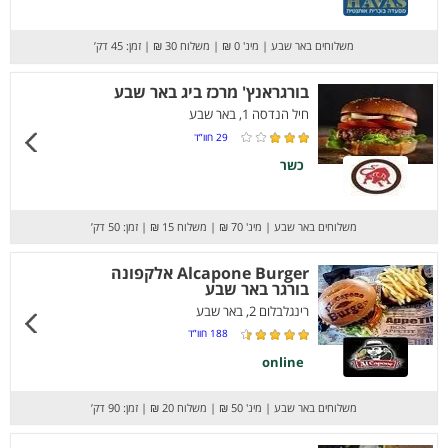
משלוחים באר שבע
|
מינ' 0 ₪
|
משלוח 30 ₪
|
זמן: 45 דק’
בורגראנץ' מרכז ביג באר שבע
חיל הנדסה 1, באר שבע
29
חוו”ד
כשר
משלוחים באר שבע
|
מינ' 70 ₪
|
משלוח 15 ₪
|
זמן: 50 דק’
Alcapone Burger אלקפונה
בורגר באר שבע
רינגלבלום 2, באר שבע
188
חוו”ד
online
משלוחים באר שבע
|
מינ' 50 ₪
|
משלוח 20 ₪
|
זמן: 90 דק’