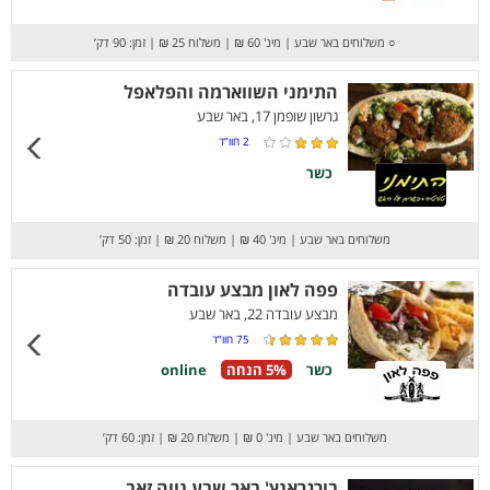
○
משלוחים באר שבע
|
מינ' 60 ₪
|
משלוח 25 ₪
|
זמן: 90 דק’
התימני השווארמה והפלאפל
גרשון שופמן 17, באר שבע
2
חוו”ד
כשר
משלוחים באר שבע
|
מינ' 40 ₪
|
משלוח 20 ₪
|
זמן: 50 דק’
פפה לאון מבצע עובדה
מבצע עובדה 22, באר שבע
75
חוו”ד
כשר
5% הנחה
online
משלוחים באר שבע
|
מינ' 0 ₪
|
משלוח 20 ₪
|
זמן: 60 דק’
בורגראנץ' באר שבע נווה זאב