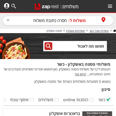
משלוח ל:
חסרה כתובת משלוח
משלוחי אוכל כשר
משלוחים אשקלון
פסטה אשקלון
משלוחי פסטה באשקלון - כשר
הגעתם לדף של משלוחי פסטה באשקלון. כאן תמצאו תפריטי משלוחים מעודכנים של
מיטב המסעדות,...
קראו עוד
נמצאו 5 מסעדות משלוחים כשרות של פסטה באשקלון
סינון:
כשר
הזמנות online
משלוחים
איסוף עצמי
ק
בראנצ'וס אשקלון
המסעדה תפתח בעוד