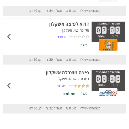
משלוחים אשקלון
|
מינ' 0 ₪
|
משלוח 24 ₪
|
זמן: 40 דק’
דודא לפיצה אשקלון
המסעדה תפתח בעוד
0
7
:
0
2
אלי כהן 42, אשקלון
דקות
שעות
0
חוו”ד
כשר
משלוחים אשקלון
|
מינ' 0 ₪
|
משלוח 20 ₪
|
זמן: 60 דק’
פיצה מוצרלה אשקלון
המסעדה תפתח בעוד
0
9
:
2
0
רחבעם זאבי 4, אשקלון
דקות
שעות
34
חוו”ד
כשר
online
משלוחים אשקלון
|
מינ' 0 ₪
|
משלוח 22 ₪
|
זמן: 60 דק’