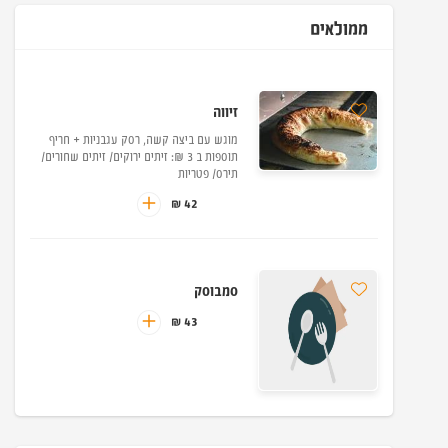
ממולאים
זיווה
מוגש עם ביצה קשה, רסק עגבניות + חריף
תוספות ב 3 ₪: זיתים ירוקים/ זיתים שחורים/
תירס/ פטריות
42 ₪
סמבוסק
43 ₪