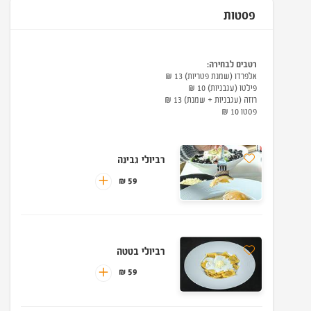
פסטות
רטבים לבחירה:
אלפרדו (שמנת פטריות) 13 ₪
פילטו (עגבניות) 10 ₪
רוזה (עגבניות + שמנת) 13 ₪
פסטו 10 ₪
רביולי גבינה
59 ₪
רביולי בטטה
59 ₪