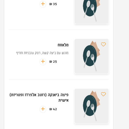
35 ₪
מלאווח
מוגש עם ביצה קשה, רסק עגבניות וחריף
25 ₪
פיצה ביאנקה (רוטב אלפרדו ופטריות)
אישית
42 ₪