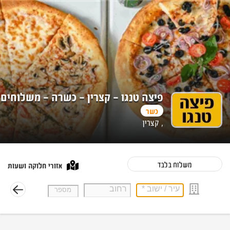
פיצה טנגו - קצרין - כשרה - משלוחים
כשר
, קצרין
משלוח בלבד
אזורי חלוקה ושעות