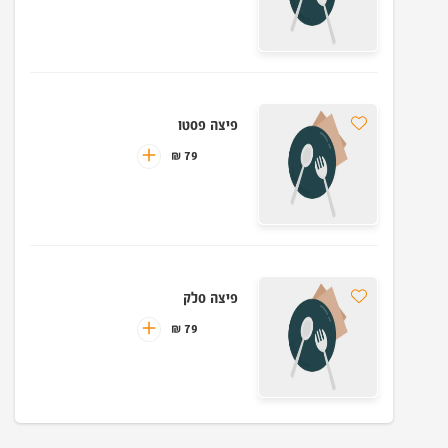
פיצה פסטו
79 ₪
פיצה סלק
79 ₪