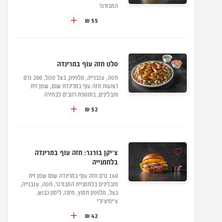
המבורגר
55 ₪
סלט חזה עוף במרינדה
חסה, עגבנייה, מלפפון, בצל סגול, 200 גרם
רצועות חזה עוף במרינדת שום, שמן זית
ותבלינים, בתוספת רטבים לבחירה
52 ₪
צ'יקן בורגר: חזה עוף במרינדה
בלחמנייה
160 גרם חזה עוף במרינדה שום שמן זית
ותבלינים בלחמניית המבורגר, חסה, עגבנייה,
בצל, מלפפון חמוץ, מיונז, לימון כבוש,
צ'ימיצ'ורי
42 ₪