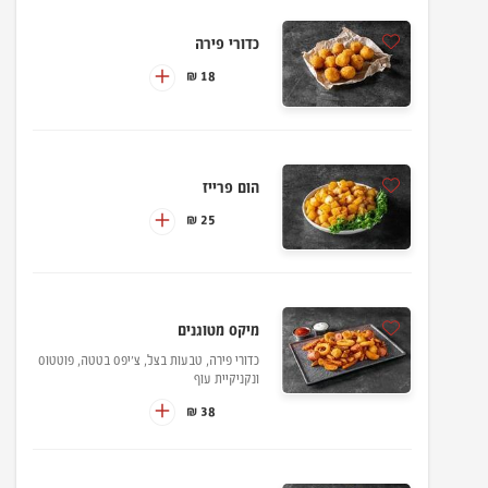
כדורי פירה
18 ₪
הום פרייז
25 ₪
מיקס מטוגנים
כדורי פירה, טבעות בצל, צ'יפס בטטה, פוטטוס
ונקניקיית עוף
38 ₪