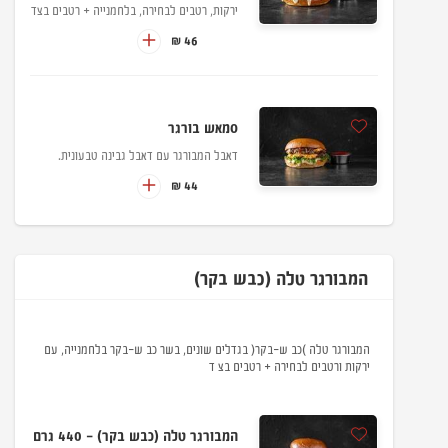
ירקות, רטבים לבחירה, בלחמנייה + רטבים בצד
46 ₪
סמאש בורגר
דאבל המבורגר עם דאבל גבינה טבעונית.
44 ₪
המבורגר טלה (כבש בקר)
המבורגר טלה )כב ש-בקר( בגדלים שונים, בשר כב ש-בקר בלחמנייה, עם
ירקות ורטבים לבחירה + רטבים בצ ד
המבורגר טלה (כבש בקר) - 440 גרם