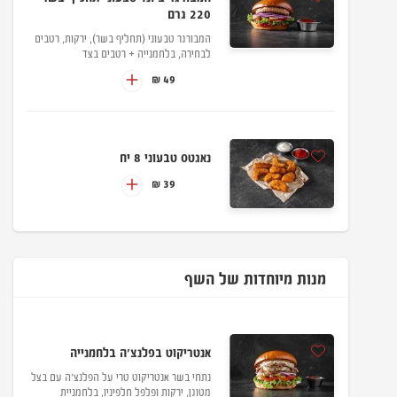
220 גרם
המבורגר טבעוני (תחליף בשר), ירקות, רטבים
לבחירה, בלחמנייה + רטבים בצד
49 ₪
נאגטס טבעוני 8 יח
39 ₪
מנות מיוחדות של השף
אנטריקוט בפלנצ'ה בלחמנייה
נתחי בשר אנטריקוט טרי על הפלנצ'ה עם בצל
מטוגן, ירקות ופלפל חלפיניו, בלחמניית