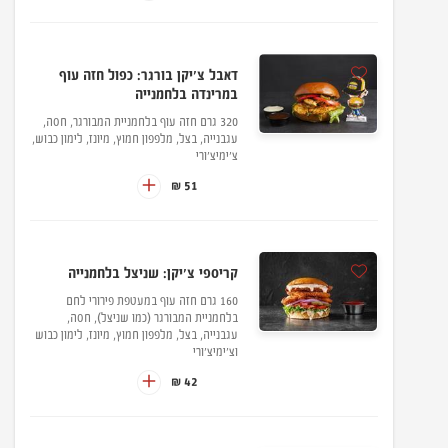
דאבל צ'יקן בורגר: כפול חזה עוף
במרינדה בלחמנייה
320 גרם חזה עוף בלחמניית המבורגר, חסה,
עגבנייה, בצל, מלפפון חמוץ, מיונז, לימון כבוש,
צ'ימיצ'ורי
51 ₪
קריספי צ'יקן: שניצל בלחמנייה
160 גרם חזה עוף במעטפת פירורי לחם
בלחמניית המבורגר (כמו שניצל), חסה,
עגבנייה, בצל, מלפפון חמוץ, מיונז, לימון כבוש
וצ'ימיצ'ורי
42 ₪