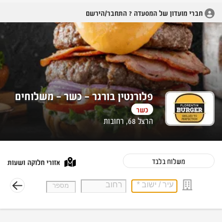
חברי מועדון של המסעדה ? התחבר/הירשם
פלורנטין בורגר - כשר - משלוחים
כשר
הרצל 68, רחובות
משלוח בלבד
אזורי חלוקה ושעות