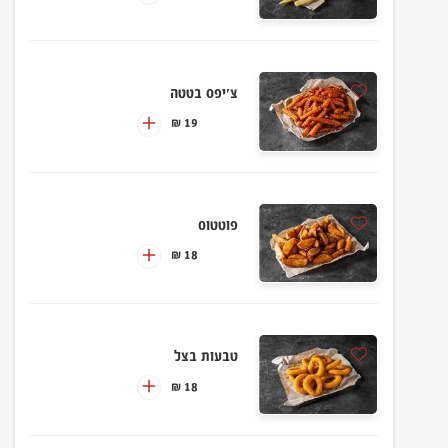
צ'יפס בטטה
19 ₪
פוטטוס
18 ₪
טבעות בצל
18 ₪