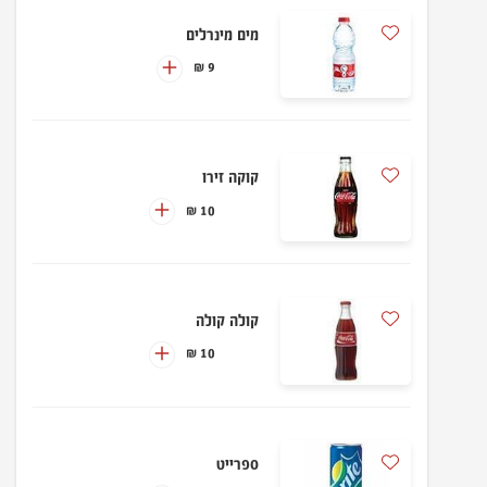
מים מינרלים
9 ₪
קוקה זירו
10 ₪
קולה קולה
10 ₪
ספרייט