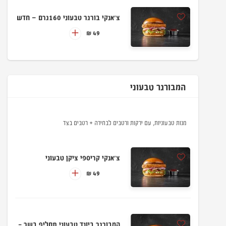
צ'אנקי בורגר טבעוני 160גרם – חדש
49 ₪
המבורגר טבעוני
מנות טבעוניות, עם ירקות ורטבים לבחירה + רטבים בצד
צ׳אנקי קריספי ציקן טבעוני
49 ₪
המבורגר ביונד טבעוני תחליף בשר -